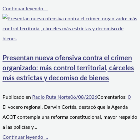
Continuar leyendo ...
Presentan nueva ofensiva contra el crimen
organizado: más control territorial, cárceles
más estrictas y decomiso de bienes
Publicado en
Radio Ruta Norte
06/08/2026
Comentarios:
0
El vocero regional, Darwin Cortés, destacó que la Agenda
ACOT contempla una reforma constitucional, mayor respaldo
a las policías y…
Continuar leyendo ...