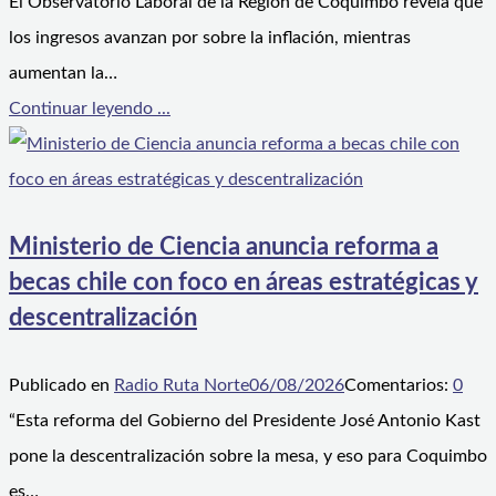
El Observatorio Laboral de la Región de Coquimbo revela que
los ingresos avanzan por sobre la inflación, mientras
aumentan la…
Continuar leyendo ...
Ministerio de Ciencia anuncia reforma a
becas chile con foco en áreas estratégicas y
descentralización
Publicado en
Radio Ruta Norte
06/08/2026
Comentarios:
0
“Esta reforma del Gobierno del Presidente José Antonio Kast
pone la descentralización sobre la mesa, y eso para Coquimbo
es…