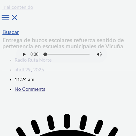
Ir al contenido
Buscar
Entrega de buzos escolares refuerza sentido de
pertenencia en escuelas municipales de Vicuña
Radio Ruta Norte
abril 29, 2025
11:24 am
No Comments