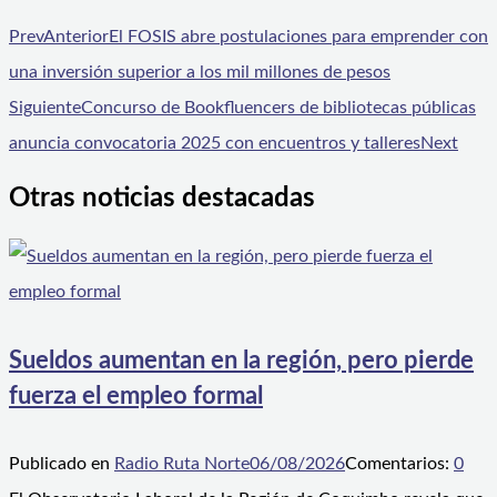
Prev
Anterior
El FOSIS abre postulaciones para emprender con
una inversión superior a los mil millones de pesos
Siguiente
Concurso de Bookfluencers de bibliotecas públicas
anuncia convocatoria 2025 con encuentros y talleres
Next
Otras noticias destacadas
Sueldos aumentan en la región, pero pierde
fuerza el empleo formal
Publicado en
Radio Ruta Norte
06/08/2026
Comentarios:
0