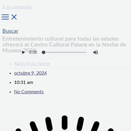
Ir al contenido
Buscar
Entretenimiento cultural para todas las edades
ofrecerá el Centro Cultural Palace en la Noche de
Museos 2024
Radio Ruta Norte
octubre 9, 2024
10:31 am
No Comments