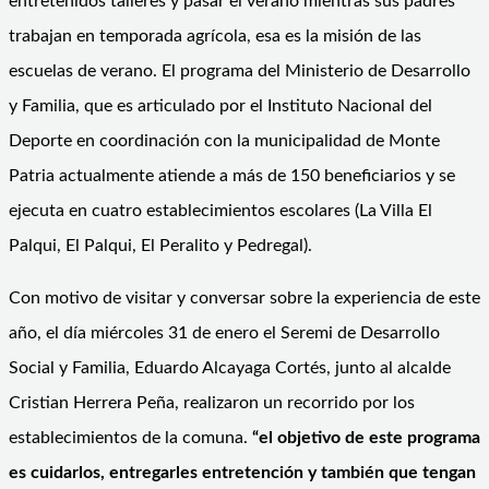
entretenidos talleres y pasar el verano mientras sus padres
trabajan en temporada agrícola, esa es la misión de las
escuelas de verano. El programa del Ministerio de Desarrollo
y Familia, que es articulado por el Instituto Nacional del
Deporte en coordinación con la municipalidad de Monte
Patria actualmente atiende a más de 150 beneficiarios y se
ejecuta en cuatro establecimientos escolares (La Villa El
Palqui, El Palqui, El Peralito y Pedregal).
Con motivo de visitar y conversar sobre la experiencia de este
año, el día miércoles 31 de enero el Seremi de Desarrollo
Social y Familia, Eduardo Alcayaga Cortés, junto al alcalde
Cristian Herrera Peña, realizaron un recorrido por los
establecimientos de la comuna.
“el objetivo de este programa
es cuidarlos, entregarles entretención y tambi
én que tengan