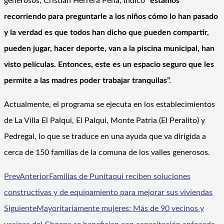
generosos, Cristian Herrera Peña, indicó
“estamos
recorriendo para preguntarle a los niños cómo lo han pasado
y la verdad es que todos han dicho que pueden compartir,
pueden jugar, hacer deporte, van a la piscina municipal, han
visto películas. Entonces, este es un espacio seguro que les
permite a las madres poder trabajar tranquilas”.
Actualmente, el programa se ejecuta en los establecimientos
de La Villa El Palqui, El Palqui, Monte Patria (El Peralito) y
Pedregal, lo que se traduce en una ayuda que va dirigida a
cerca de 150 familias de la comuna de los valles generosos.
Prev
Anterior
Familias de Punitaqui reciben soluciones
constructivas y de equipamiento para mejorar sus viviendas
Siguiente
Mayoritariamente mujeres: Más de 90 vecinos y