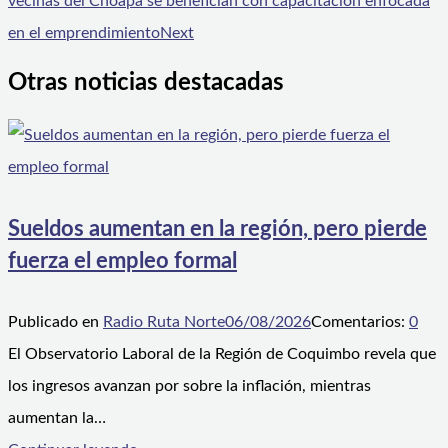
vecinas del Choapa se benefician con capacitación enfocada
en el emprendimiento
Next
Otras noticias destacadas
Sueldos aumentan en la región, pero pierde
fuerza el empleo formal
Publicado en
Radio Ruta Norte
06/08/2026
Comentarios:
0
El Observatorio Laboral de la Región de Coquimbo revela que
los ingresos avanzan por sobre la inflación, mientras
aumentan la…