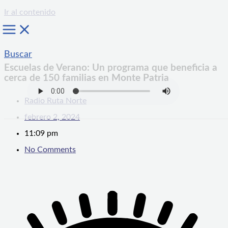
Ir al contenido
Buscar
Escuelas de Verano: Un programa que beneficia a
cerca de 150 familias en Monte Patria
Radio Ruta Norte
febrero 2, 2024
11:09 pm
No Comments