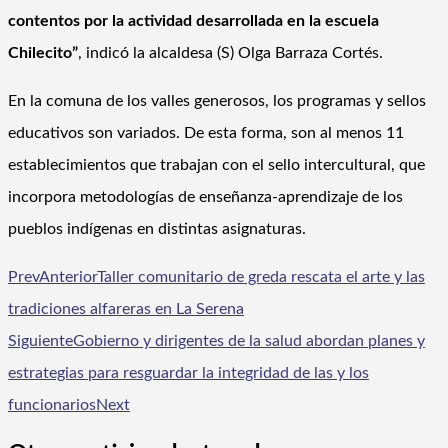
contentos por la actividad desarrollada en la escuela
Chilecito”
, indicó la alcaldesa (S) Olga Barraza Cortés.
En la comuna de los valles generosos, los programas y sellos
educativos son variados. De esta forma, son al menos 11
establecimientos que trabajan con el sello intercultural, que
incorpora metodologías de enseñanza-aprendizaje de los
pueblos indígenas en distintas asignaturas.
Prev
Anterior
Taller comunitario de greda rescata el arte y las
tradiciones alfareras en La Serena
Siguiente
Gobierno y dirigentes de la salud abordan planes y
estrategias para resguardar la integridad de las y los
funcionarios
Next