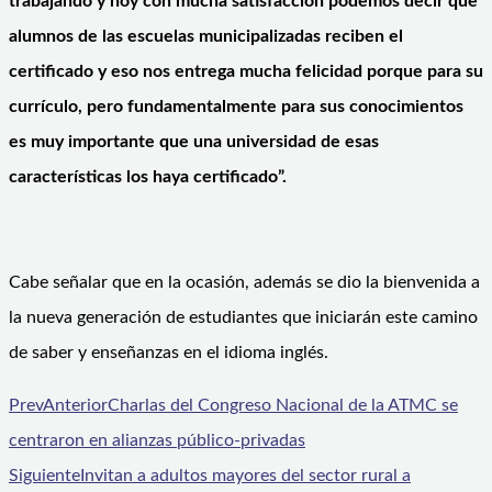
trabajando y hoy con mucha satisfacción podemos decir que
alumnos de las escuelas municipalizadas reciben el
certificado y eso nos entrega mucha felicidad porque para su
currículo, pero fundamentalmente para sus conocimientos
es muy importante que una universidad de esas
características los haya certificado”.
Cabe señalar que en la ocasión, además se dio la bienvenida a
la nueva generación de estudiantes que iniciarán este camino
de saber y enseñanzas en el idioma inglés.
Prev
Anterior
Charlas del Congreso Nacional de la ATMC se
centraron en alianzas público-privadas
Siguiente
Invitan a adultos mayores del sector rural a