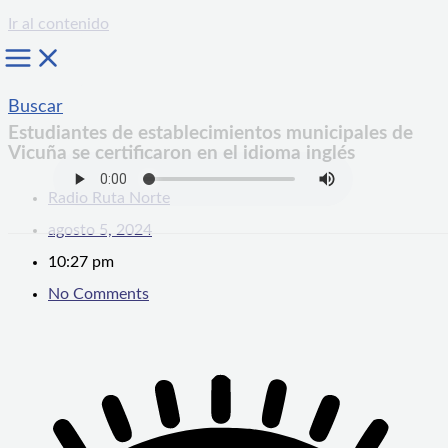
Ir al contenido
Buscar
Estudiantes de establecimientos municipales de
Vicuña se certificaron en el idioma inglés
Radio Ruta Norte
agosto 5, 2024
10:27 pm
No Comments