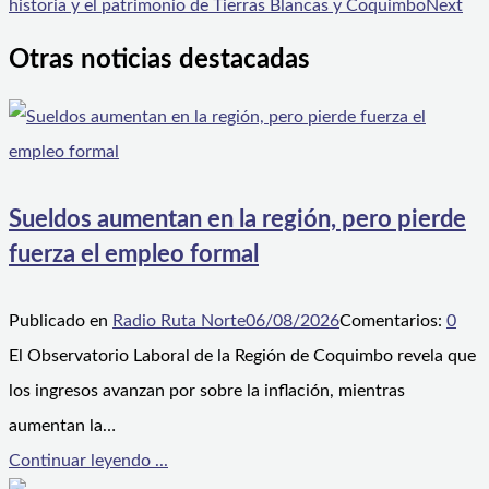
historia y el patrimonio de Tierras Blancas y Coquimbo
Next
Otras noticias destacadas
Sueldos aumentan en la región, pero pierde
fuerza el empleo formal
Publicado en
Radio Ruta Norte
06/08/2026
Comentarios:
0
El Observatorio Laboral de la Región de Coquimbo revela que
los ingresos avanzan por sobre la inflación, mientras
aumentan la…
Continuar leyendo ...