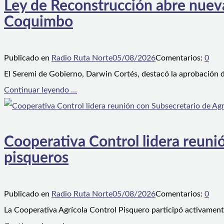
Ley de Reconstrucción abre nueva
Coquimbo
Publicado en
Radio Ruta Norte
05/08/2026
Comentarios:
0
El Seremi de Gobierno, Darwin Cortés, destacó la aprobación d
Continuar leyendo ...
Cooperativa Control lidera reunió
pisqueros
Publicado en
Radio Ruta Norte
05/08/2026
Comentarios:
0
La Cooperativa Agrícola Control Pisquero participó activament