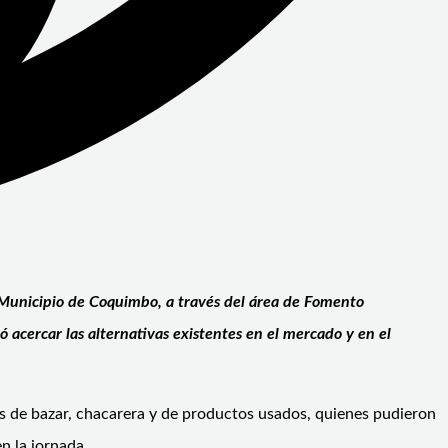
 Municipio de Coquimbo, a través del área de Fomento
 acercar las alternativas existentes en el mercado y en el
rias de bazar, chacarera y de productos usados, quienes pudieron
en la jornada.