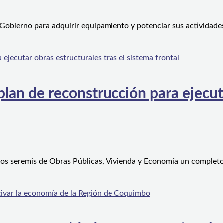
 Gobierno para adquirir equipamiento y potenciar sus actividad
an de reconstrucción para ejecutar
 los seremis de Obras Públicas, Vivienda y Economía un complet