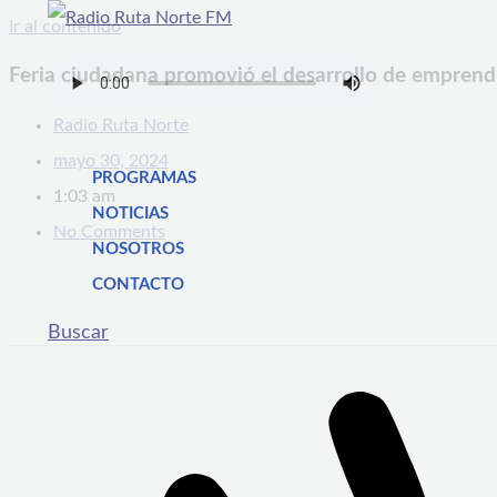
Ir al contenido
Feria ciudadana promovió el desarrollo de emprend
Radio Ruta Norte
mayo 30, 2024
PROGRAMAS
1:03 am
NOTICIAS
No Comments
NOSOTROS
CONTACTO
Buscar