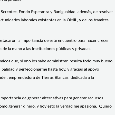
s Sercotec, Fondo Esperanza y Banigualdad, además, de resolver
tunidades laborales existentes en la OMIL, y de los trámites
destacaron la importancia de este encuentro para hacer crecer
de la mano a las instituciones públicas y privadas.
ómicos que, si uno los sabe administrar, resulta todo muy bueno
ipalidad y perfeccionarme hasta hoy, y gracias al apoyo
der, emprendedora de Tierras Blancas, dedicada a la
 importancia de generar alternativas para generar recursos
como generar dinero, y hoy esto la verdad me apasiona. Quiero