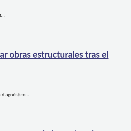
es…
 obras estructurales tras el
o diagnóstico…