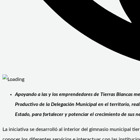
Apoyando a las y los emprendedores de Tierras Blancas me
Productivo de la Delegación Municipal en el territorio, re
Estado, para fortalecer y potenciar el crecimiento de sus ne
La iniciativa se desarrolló al interior del gimnasio municipal 
conocer los diferentes servicios e interactuar con las institucio