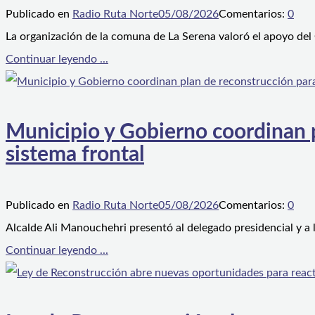
Publicado en
Radio Ruta Norte
05/08/2026
Comentarios:
0
La organización de la comuna de La Serena valoró el apoyo del
Continuar leyendo ...
Municipio y Gobierno coordinan pl
sistema frontal
Publicado en
Radio Ruta Norte
05/08/2026
Comentarios:
0
Alcalde Ali Manouchehri presentó al delegado presidencial y a
Continuar leyendo ...