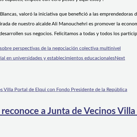
 Blancas, valoró la iniciativa que benefició a las emprendedoras 
rada de nuestro alcalde Ali Manouchehri es promover la economía 
esarrollen sus negocios. Felicitamos a todas y todos los partici
 sobre perspectivas de la negociación colectiva multinivel
ial en universidades y establecimientos educacionales
Next
 reconoce a Junta de Vecinos Villa