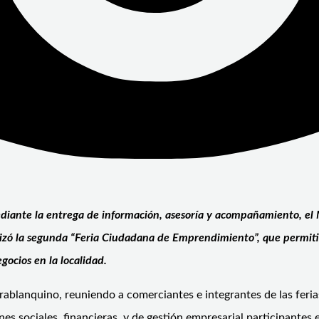
diante la entrega de información, asesoría y acompañamiento, el
alizó la segunda “Feria Ciudadana de Emprendimiento”, que permitió
gocios en la localidad.
tierrablanquino, reuniendo a comerciantes e integrantes de las fe
nes sociales, financieras, y de gestión empresarial participantes 