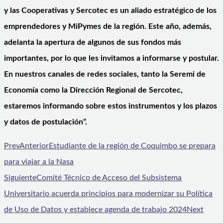
y las Cooperativas y Sercotec es un aliado estratégico de los
emprendedores y MiPymes de la región. Este año, además,
adelanta la apertura de algunos de sus fondos más
importantes, por lo que les invitamos a informarse y postular.
En nuestros canales de redes sociales, tanto la Seremi de
Economía como la Dirección Regional de Sercotec,
estaremos informando sobre estos instrumentos y los plazos
y datos de postulación”.
Prev
Anterior
Estudiante de la región de Coquimbo se prepara
para viajar a la Nasa
Siguiente
Comité Técnico de Acceso del Subsistema
Universitario acuerda principios para modernizar su Política
de Uso de Datos y establece agenda de trabajo 2024
Next