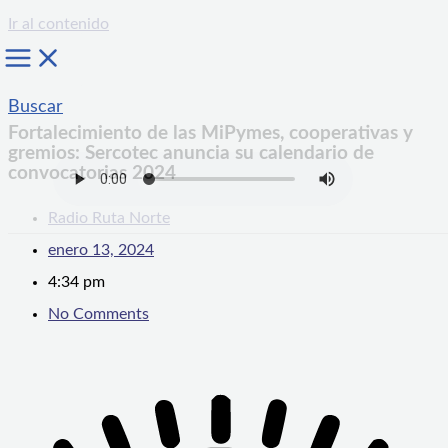
Ir al contenido
Buscar
Fortalecimiento de las MiPymes, cooperativas y
gremios: Sercotec anuncia su calendario de
convocatorias 2024
Radio Ruta Norte
enero 13, 2024
4:34 pm
No Comments