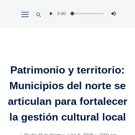
Ir
Buscar
al
contenido
Patrimonio y territorio:
Municipios del norte se
articulan para fortalecer
la gestión cultural local