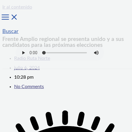
Ir al contenido
Buscar
Frente Amplio regional se presenta unido y a sus
candidatos para las próximas elecciones
Radio Ruta Norte
julio 6, 2024
10:28 pm
No Comments