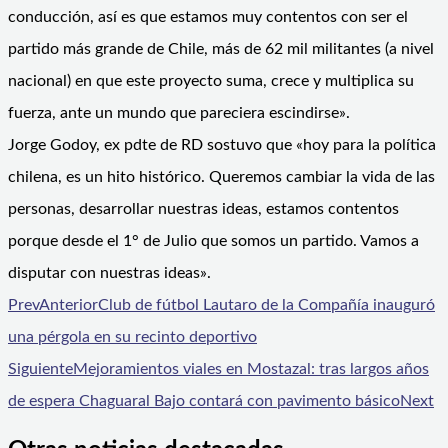
conducción, así es que estamos muy contentos con ser el
partido más grande de Chile, más de 62 mil militantes (a nivel
nacional) en que este proyecto suma, crece y multiplica su
fuerza, ante un mundo que pareciera escindirse».
Jorge Godoy, ex pdte de RD sostuvo que «hoy para la política
chilena, es un hito histórico. Queremos cambiar la vida de las
personas, desarrollar nuestras ideas, estamos contentos
porque desde el 1° de Julio que somos un partido. Vamos a
disputar con nuestras ideas».
Prev
Anterior
Club de fútbol Lautaro de la Compañía inauguró
una pérgola en su recinto deportivo
Siguiente
Mejoramientos viales en Mostazal: tras largos años
de espera Chaguaral Bajo contará con pavimento básico
Next