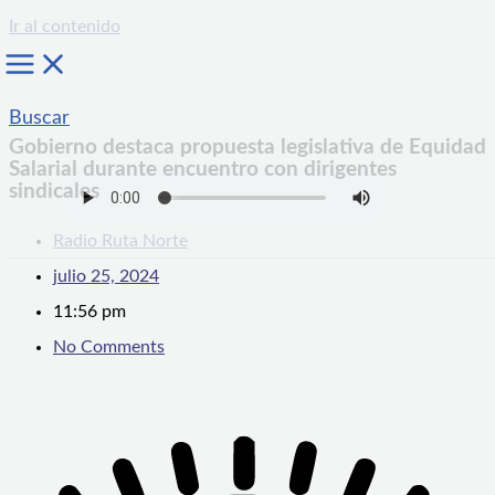
Ir al contenido
Buscar
Gobierno destaca propuesta legislativa de Equidad
Salarial durante encuentro con dirigentes
sindicales
Radio Ruta Norte
julio 25, 2024
11:56 pm
No Comments