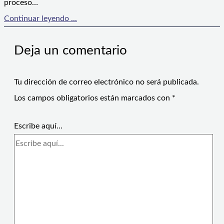
proceso…
Continuar leyendo ...
Deja un comentario
Tu dirección de correo electrónico no será publicada.
Los campos obligatorios están marcados con
*
Escribe aquí...