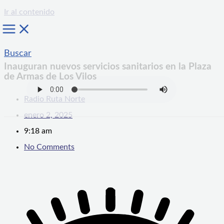
Ir al contenido
Buscar
Inauguran nuevos servicios sanitarios en la Plaza
de Armas de Los Vilos
Radio Ruta Norte
enero 2, 2025
9:18 am
No Comments