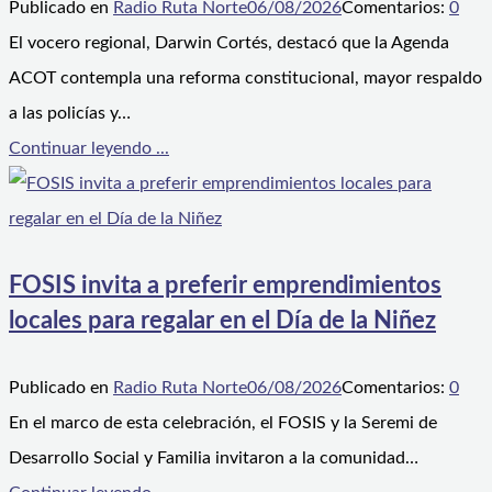
Publicado en
Radio Ruta Norte
06/08/2026
Comentarios:
0
El vocero regional, Darwin Cortés, destacó que la Agenda
ACOT contempla una reforma constitucional, mayor respaldo
a las policías y…
Continuar leyendo ...
FOSIS invita a preferir emprendimientos
locales para regalar en el Día de la Niñez
Publicado en
Radio Ruta Norte
06/08/2026
Comentarios:
0
En el marco de esta celebración, el FOSIS y la Seremi de
Desarrollo Social y Familia invitaron a la comunidad…