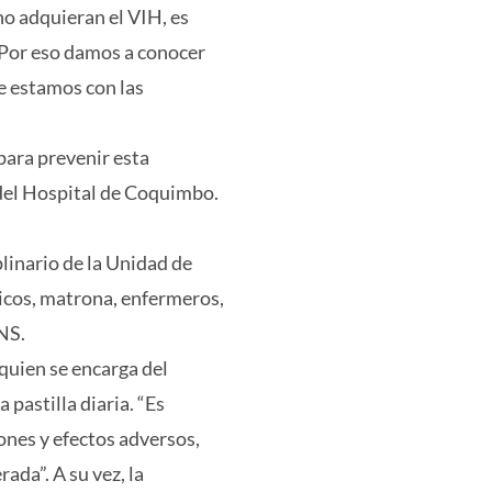
no adquieran el VIH, es
 Por eso damos a conocer
ue estamos con las
ara prevenir esta
 del Hospital de Coquimbo.
plinario de la Unidad de
dicos, matrona, enfermeros,
NS.
quien se encarga del
pastilla diaria. “Es
ones y efectos adversos,
rada”. A su vez, la