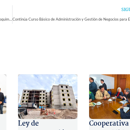
SIG
Municipio y Carabineros destacan efectividad de patrullajes mixtos en Coquimbo
Ley de
Cooperativa