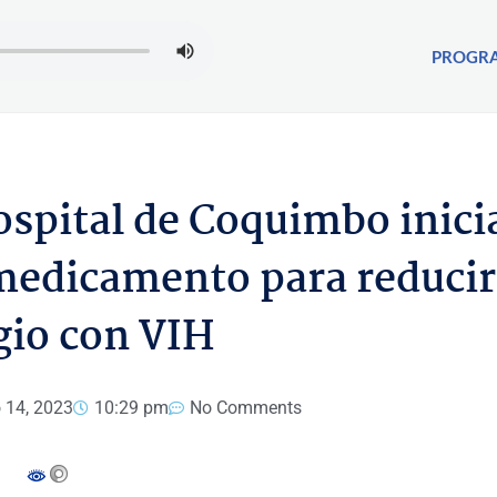
PROGR
ospital de Coquimbo inici
 medicamento para reducir
gio con VIH
o 14, 2023
10:29 pm
No Comments