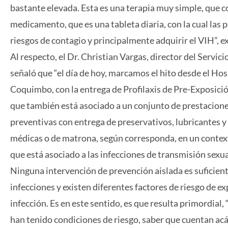
bastante elevada. Esta es una terapia muy simple, que co
medicamento, que es una tableta diaria, con la cual las 
riesgos de contagio y principalmente adquirir el VIH”, ex
Al respecto, el Dr. Christian Vargas, director del Servi
señaló que “el día de hoy, marcamos el hito desde el Hos
Coquimbo, con la entrega de Profilaxis de Pre-Exposición
que también está asociado a un conjunto de prestacione
preventivas con entrega de preservativos, lubricantes 
médicas o de matrona, según corresponda, en un context
que está asociado a las infecciones de transmisión sexua
Ninguna intervención de prevención aislada es suficien
infecciones y existen diferentes factores de riesgo de e
infección. Es en este sentido, es que resulta primordial,
han tenido condiciones de riesgo, saber que cuentan acá