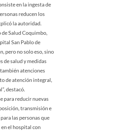
nsiste en la ingesta de
personas reducen los
plicó la autoridad.
cio de Salud Coquimbo,
pital San Pablo de
, pero no solo eso, sino
s de salud y medidas
y también atenciones
o de atención integral,
l”, destacó.
te para reducir nuevas
xposición, transmisión e
 “para las personas que
 en el hospital con