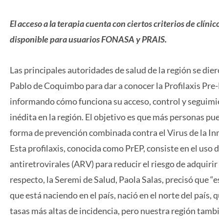
El acceso a la terapia cuenta con ciertos criterios de clíni
disponible para usuarios FONASA y PRAIS.
Las principales autoridades de salud de la región se dier
Pablo de Coquimbo para dar a conocer la Profilaxis Pre-
informando cómo funciona su acceso, control y seguimie
inédita en la región. El objetivo es que más personas pu
forma de prevención combinada contra el Virus de la 
Esta profilaxis, conocida como PrEP, consiste en el us
antiretrovirales (ARV) para reducir el riesgo de adquirir
respecto, la Seremi de Salud, Paola Salas, precisó que “e
que está naciendo en el país, nació en el norte del país, 
tasas más altas de incidencia, pero nuestra región tamb