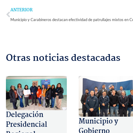
Prev
ANTERIOR
Otras noticias destacadas
Delegación
Municipio y
Presidencial
Gobierno