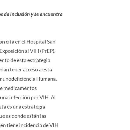
cos de inclusión y se encuentra
on cita en el Hospital San
Exposición al VIH (PrEP),
nto de esta estrategia
edan tener acceso a esta
Inmunodeficiencia Humana.
o de medicamentos
 una infección por VIH. Al
sta es una estrategia
que es donde están las
ién tiene incidencia de VIH