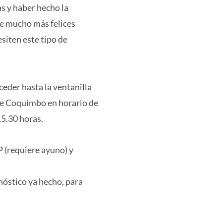
s y haber hecho la
ce mucho más felices
iten este tipo de
eder hasta la ventanilla
 de Coquimbo en horario de
15.30 horas.
P (requiere ayuno) y
nóstico ya hecho, para