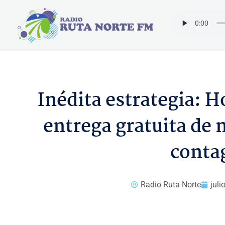
Ir
al
contenido
Inédita estrategia: H
entrega gratuita de
conta
Radio Ruta Norte
juli