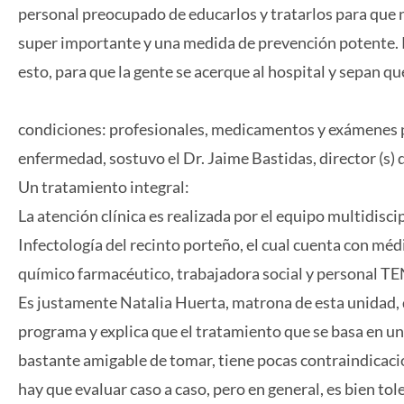
personal preocupado de educarlos y tratarlos para que 
super importante y una medida de prevención potente.
esto, para que la gente se acerque al hospital y sepan q
condiciones: profesionales, medicamentos y exámenes p
enfermedad, sostuvo el Dr. Jaime Bastidas, director (s)
Un tratamiento integral:
La atención clínica es realizada por el equipo multidisci
Infectología del recinto porteño, el cual cuenta con mé
químico farmacéutico, trabajadora social y personal TE
Es justamente Natalia Huerta, matrona de esta unidad, 
programa y explica que el tratamiento que se basa en una 
bastante amigable de tomar, tiene pocas contraindicaci
hay que evaluar caso a caso, pero en general, es bien tole