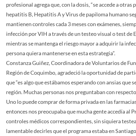
profesional agrega que, con la dosis, “se accede a otras p
hepatitis B, Hepatitis A y Virus de papiloma humano se
mantienen controles cada 3 meses con exámenes, siemp
infección por VIH a través de un testeo visual o test de 
mientras se mantenga el riesgo mayor a adquirir la infec
persona quiera mantenerse en esta estrategia”.
Constanza Guiñez, Coordinadora de Voluntarios de Fund
Región de Coquimbo, agradeció la oportunidad de partic
que “es algo que estábamos esperando con ansias que s
región. Muchas personas nos preguntaban con respecto 
Uno lo puede comprar de forma privada en las farmacias
entonces nos preocupaba que mucha gente accedía al Pr
controles médicos correspondientes, sin siquiera testea
lamentable decirles que el programa estaba en Santiago