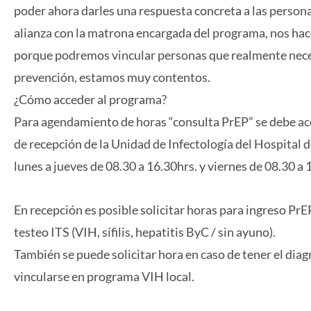
poder ahora darles una respuesta concreta a las persona
alianza con la matrona encargada del programa, nos ha
porque podremos vincular personas que realmente neces
prevención, estamos muy contentos.
¿Cómo acceder al programa?
Para agendamiento de horas “consulta PrEP” se debe acc
de recepción de la Unidad de Infectología del Hospital
lunes a jueves de 08.30 a 16.30hrs. y viernes de 08.30 a 
En recepción es posible solicitar horas para ingreso PrE
testeo ITS (VIH, sífilis, hepatitis ByC / sin ayuno).
También se puede solicitar hora en caso de tener el diag
vincularse en programa VIH local.