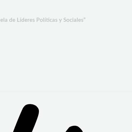
a de Líderes Políticas y Sociales”