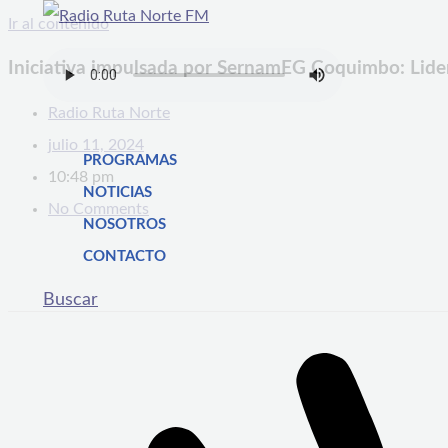
Ir al contenido
Iniciativa impulsada por SernamEG Coquimbo: Lideres
Radio Ruta Norte
julio 11, 2024
PROGRAMAS
10:48 pm
NOTICIAS
No Comments
NOSOTROS
CONTACTO
Buscar