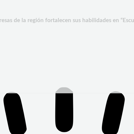
as de la región fortalecen sus habilidades en “Escuel