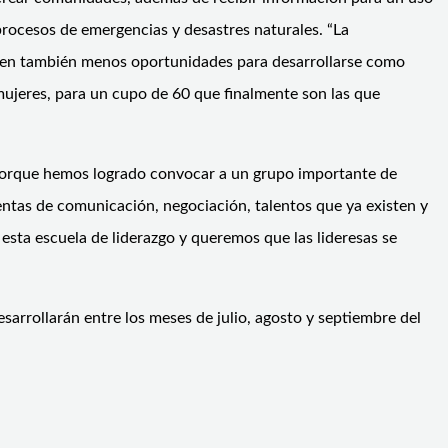
procesos de emergencias y desastres naturales. “La
ienen también menos oportunidades para desarrollarse como
ujeres, para un cupo de 60 que finalmente son las que
porque hemos logrado convocar a un grupo importante de
ientas de comunicación, negociación, talentos que ya existen y
 esta escuela de liderazgo y queremos que las lideresas se
arrollarán entre los meses de julio, agosto y septiembre del