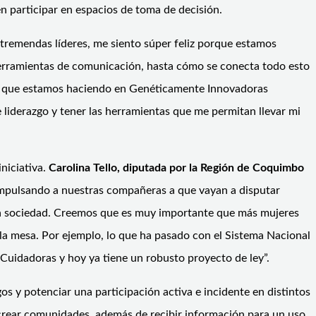
en participar en espacios de toma de decisión.
tremendas líderes, me siento súper feliz porque estamos
rramientas de comunicación, hasta cómo se conecta todo esto
 lo que estamos haciendo en Genéticamente Innovadoras
liderazgo y tener las herramientas que me permitan llevar mi
niciativa.
Carolina Tello, diputada por la Región de Coquimbo
 impulsando a nuestras compañeras a que vayan a disputar
 la sociedad. Creemos que es muy importante que más mujeres
 la mesa. Por ejemplo, lo que ha pasado con el Sistema Nacional
Cuidadoras y hoy ya tiene un robusto proyecto de ley”.
os y potenciar una participación activa e incidente en distintos
e crear comunidades, además de recibir información para un uso