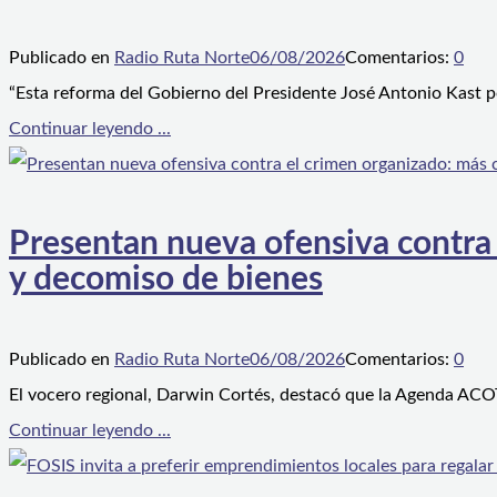
Publicado en
Radio Ruta Norte
06/08/2026
Comentarios:
0
“Esta reforma del Gobierno del Presidente José Antonio Kast p
Continuar leyendo ...
Presentan nueva ofensiva contra e
y decomiso de bienes
Publicado en
Radio Ruta Norte
06/08/2026
Comentarios:
0
El vocero regional, Darwin Cortés, destacó que la Agenda ACOT
Continuar leyendo ...