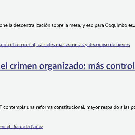
one la descentralización sobre la mesa, y eso para Coquimbo es
l crimen organizado: más control te
 contempla una reforma constitucional, mayor respaldo a las po