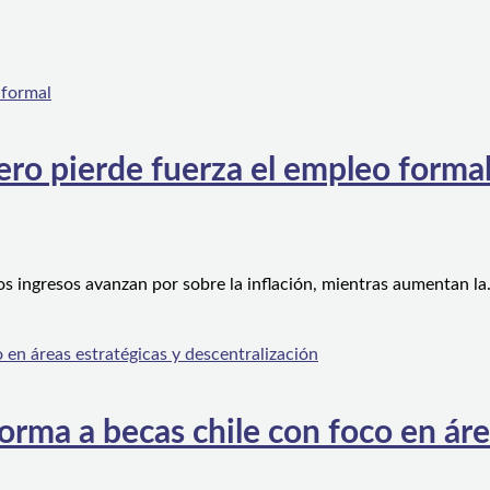
ero pierde fuerza el empleo forma
os ingresos avanzan por sobre la inflación, mientras aumentan l
orma a becas chile con foco en áre