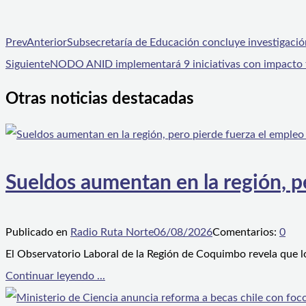
Prev
Anterior
Subsecretaría de Educación concluye investigación 
Siguiente
NODO ANID implementará 9 iniciativas con impacto ter
Otras noticias destacadas
Sueldos aumentan en la región, p
Publicado en
Radio Ruta Norte
06/08/2026
Comentarios:
0
El Observatorio Laboral de la Región de Coquimbo revela que l
Continuar leyendo ...