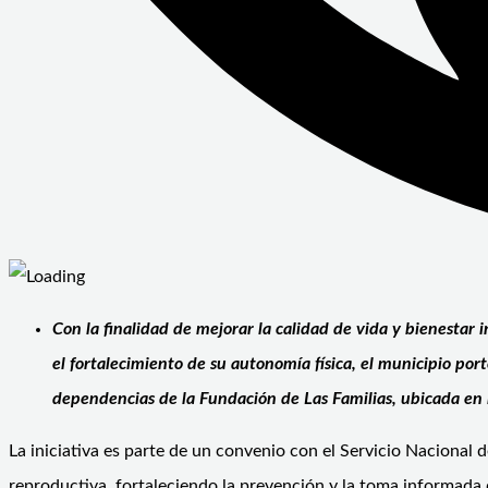
Con la finalidad de mejorar la calidad de vida y bienestar
el fortalecimiento de su autonomía física, el municipio po
dependencias de la Fundación de Las Familias, ubicada en la
La iniciativa es parte de un convenio con el Servicio Nacional 
reproductiva, fortaleciendo la prevención y la toma informada d