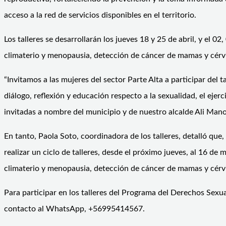
acceso a la red de servicios disponibles en el territorio.
Los talleres se desarrollarán los jueves 18 y 25 de abril, y el
climaterio y menopausia, detección de cáncer de mamas y cérvi
“Invitamos a las mujeres del sector Parte Alta a participar de
diálogo, reflexión y educación respecto a la sexualidad, el eje
invitadas a nombre del municipio y de nuestro alcalde Ali Mano
En tanto, Paola Soto, coordinadora de los talleres, detalló q
realizar un ciclo de talleres, desde el próximo jueves, al 16 
climaterio y menopausia, detección de cáncer de mamas y cérvi
Para participar en los talleres del Programa del Derechos Sex
contacto al WhatsApp, +56995414567.