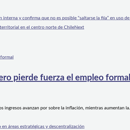
interna y confirma que no es posible “saltarse la fila” en uso de 
ritorial en el centro norte de Chile
Next
ero pierde fuerza el empleo forma
os ingresos avanzan por sobre la inflación, mientras aumentan l