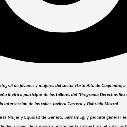
 integral de jóvenes y mujeres del sector Parte Alta de Coquimbo,
rteño invita a participar de los talleres del “Programa Derechos S
 intersección de las calles Javiera Carrera y Gabriela Mistral.
de la Mujer y Equidad de Género, SernamEg, y permite generar esp
e decisiones, de la mano a promover la autoestima, el autocuidado