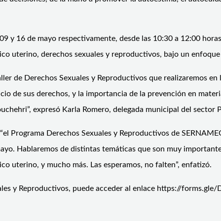
 02, 09 y 16 de mayo respectivamente, desde las 10:30 a 12:00 ho
co uterino, derechos sexuales y reproductivos, bajo un enfoque
l taller de Derechos Sexuales y Reproductivos que realizaremos e
rcicio de sus derechos, y la importancia de la prevención en mate
uchehri”, expresó Karla Romero, delegada municipal del sector P
ue, “el Programa Derechos Sexuales y Reproductivos de SERNAMEG
de mayo. Hablaremos de distintas temáticas que son muy important
co uterino, y mucho más. Las esperamos, no falten”, enfatizó.
uales y Reproductivos, puede acceder al enlace https://forms.g