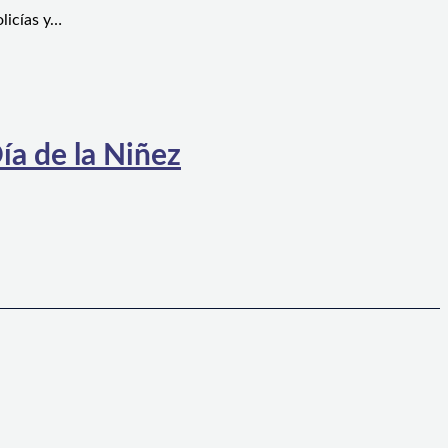
licías y…
ía de la Niñez