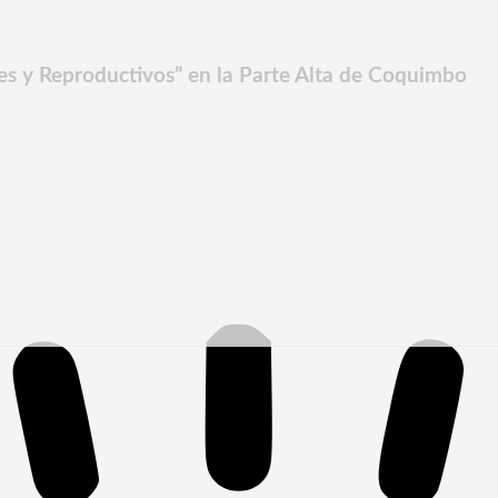
ales y Reproductivos” en la Parte Alta de Coquimbo