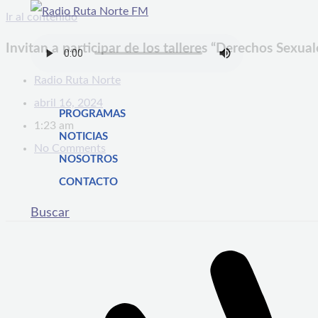
Ir al contenido
Invitan a participar de los talleres “Derechos Sexu
Radio Ruta Norte
abril 16, 2024
PROGRAMAS
1:23 am
NOTICIAS
No Comments
NOSOTROS
CONTACTO
Buscar