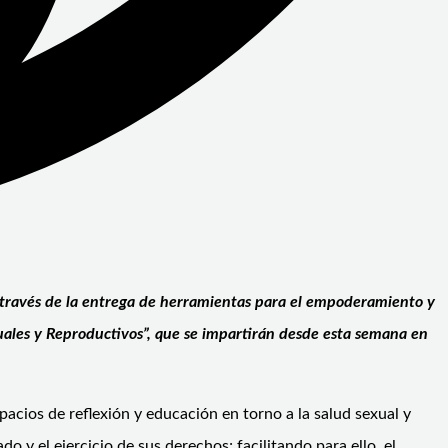
 a través de la entrega de herramientas para el empoderamiento y
exuales y Reproductivos”, que se impartirán desde esta semana en
acios de reflexión y educación en torno a la salud sexual y
 y el ejercicio de sus derechos; facilitando para ello, el