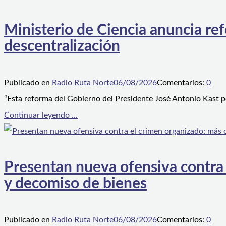
Ministerio de Ciencia anuncia ref
descentralización
Publicado en
Radio Ruta Norte
06/08/2026
Comentarios:
0
“Esta reforma del Gobierno del Presidente José Antonio Kast p
Continuar leyendo ...
Presentan nueva ofensiva contra e
y decomiso de bienes
Publicado en
Radio Ruta Norte
06/08/2026
Comentarios:
0