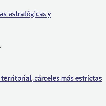
as estratégicas y
…
rritorial, cárceles más estrictas