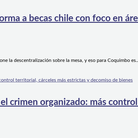
orma a becas chile con foco en áre
one la descentralización sobre la mesa, y eso para Coquimbo es
l crimen organizado: más control te