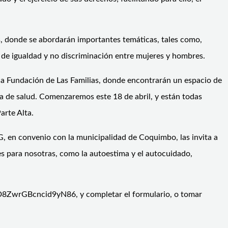
ras, donde se abordarán importantes temáticas, tales como,
 de igualdad y no discriminación entre mujeres y hombres.
n la Fundación de Las Familias, donde encontrarán un espacio de
ria de salud. Comenzaremos este 18 de abril, y están todas
arte Alta.
, en convenio con la municipalidad de Coquimbo, las invita a
es para nosotras, como la autoestima y el autocuidado,
le/D8ZwrGBcncid9yN86, y completar el formulario, o tomar