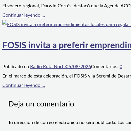
El vocero regional, Darwin Cortés, destacó que la Agenda ACOT
Continuar leyendo ...
FOSIS invita a preferir emprendim
Publicado en
Radio Ruta Norte
06/08/2026
Comentarios:
0
En el marco de esta celebración, el FOSIS y la Seremi de Desarr
Continuar leyendo ...
Deja un comentario
Tu dirección de correo electrónico no será publicada.
Los ca