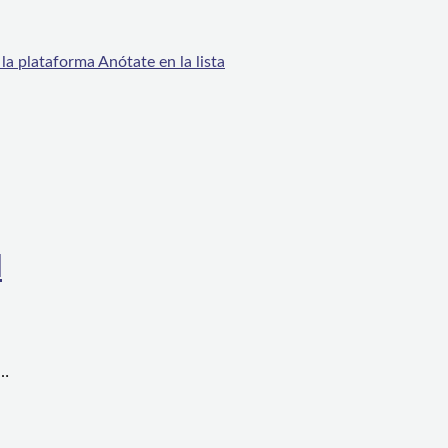
la plataforma Anótate en la lista
l
a…