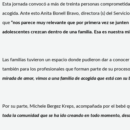
Esta jornada convocó a más de treinta personas comprometidas c
acogida. Ante esto Anita Bonell Bravo, directora (s) del Servic
que
“nos parece muy relevante que por primera vez se junten t
adolescentes crezcan dentro de una familia. Esa es nuestra mi
Las familias tuvieron un espacio donde pudieron dar a conocer 
también para los profesionales que forman parte de su proces
mirada de amor, vimos a una familia de acogida que está con su
Por su parte, Michele Bergez Kreps, acompañada por el bebé 
toda la comunidad que se ha ido creando en todo momento, desde