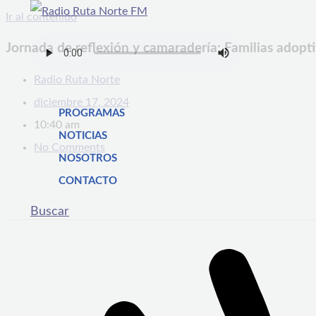
Ir al contenido
Jornada de reflexión y camaradería: Familias adopti
Radio Ruta Norte
diciembre 17, 2024
PROGRAMAS
10:40 am
NOTICIAS
No Comments
NOSOTROS
CONTACTO
Buscar