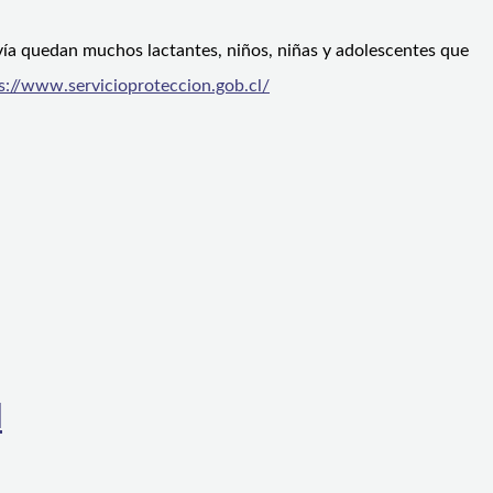
ía quedan muchos lactantes, niños, niñas y adolescentes que
s://www.servicioproteccion.gob.cl/
l