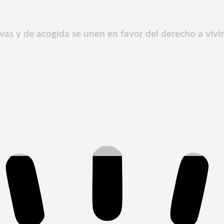
vas y de acogida se unen en favor del derecho a vivir