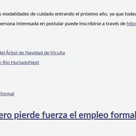
s modalidades de cuidado entrando el próximo año, ya que todav
ersona interesada en postular puede inscribirse a través de
http
 del Árbol de Navidad de Vicuña
en Río Hurtado
Next
ero pierde fuerza el empleo forma