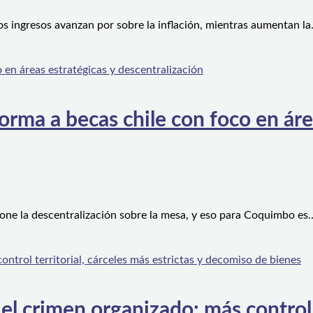
os ingresos avanzan por sobre la inflación, mientras aumentan l
orma a becas chile con foco en áre
one la descentralización sobre la mesa, y eso para Coquimbo es
l crimen organizado: más control te