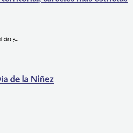
licías y…
ía de la Niñez