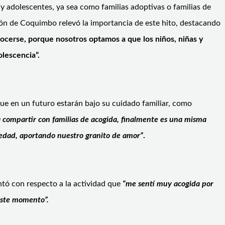
 y adolescentes, ya sea como familias adoptivas o familias de
egión de Coquimbo relevó la importancia de este hito, destacando
nocerse, porque nosotros optamos a que los niños, niñas y
olescencia”.
que en un futuro estarán bajo su cuidado familiar, como
a compartir con familias de acogida, finalmente es una misma
iedad, aportando nuestro granito de amor”
.
tó con respecto a la actividad que
“me sentí muy acogida por
este momento”.