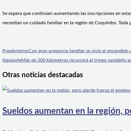
Se espera que continúen aumentando las inscripciones en esta
necesitan un cuidado familiar en la región de Coquimbo. Toda p
Prev
Anterior
Con gran presencia familiar se vivió el encendido
Siguiente
Más de 200 kilómetros recorrerá el trineo navideño 
Otras noticias destacadas
Sueldos aumentan en la región, p