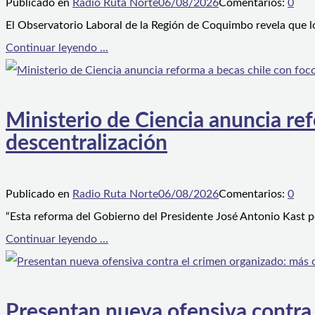
Publicado en
Radio Ruta Norte
06/08/2026
Comentarios:
0
El Observatorio Laboral de la Región de Coquimbo revela que l
Continuar leyendo ...
Ministerio de Ciencia anuncia ref
descentralización
Publicado en
Radio Ruta Norte
06/08/2026
Comentarios:
0
“Esta reforma del Gobierno del Presidente José Antonio Kast p
Continuar leyendo ...
Presentan nueva ofensiva contra e