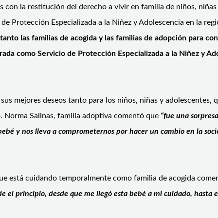
on la restitución del derecho a vivir en familia de niños, niñas
io de Protección Especializada a la Niñez y Adolescencia en la r
anto las familias de acogida y las familias de adopción para co
rada como Servicio de Protección Especializada a la Niñez y Ad
sus mejores deseos tanto para los niños, niñas y adolescentes, 
o. Norma Salinas, familia adoptiva comentó que
“fue una sorpres
 bebé y nos lleva a comprometernos por hacer un cambio en la soc
que está cuidando temporalmente como familia de acogida comen
 el principio, desde que me llegó esta bebé a mi cuidado, hasta 