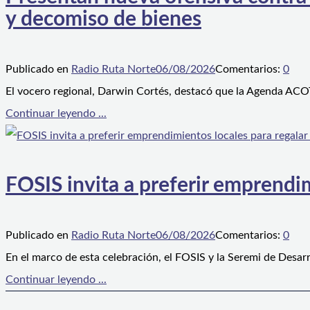
y decomiso de bienes
Publicado en
Radio Ruta Norte
06/08/2026
Comentarios:
0
El vocero regional, Darwin Cortés, destacó que la Agenda ACOT
Continuar leyendo ...
FOSIS invita a preferir emprendim
Publicado en
Radio Ruta Norte
06/08/2026
Comentarios:
0
En el marco de esta celebración, el FOSIS y la Seremi de Desarr
Continuar leyendo ...