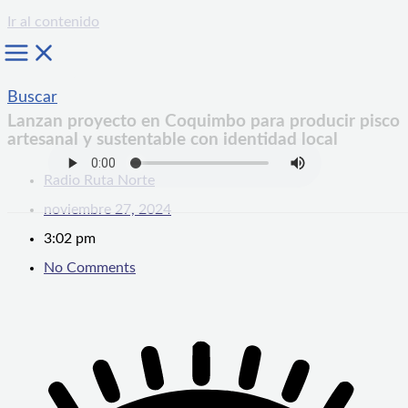
Ir al contenido
Buscar
Lanzan proyecto en Coquimbo para producir pisco
artesanal y sustentable con identidad local
Radio Ruta Norte
noviembre 27, 2024
3:02 pm
No Comments