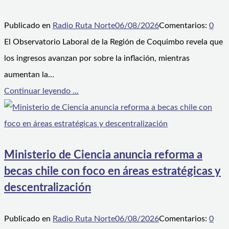
Publicado en
Radio Ruta Norte
06/08/2026
Comentarios:
0
El Observatorio Laboral de la Región de Coquimbo revela que
los ingresos avanzan por sobre la inflación, mientras
aumentan la…
Continuar leyendo ...
Ministerio de Ciencia anuncia reforma a
becas chile con foco en áreas estratégicas y
descentralización
Publicado en
Radio Ruta Norte
06/08/2026
Comentarios:
0