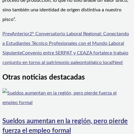
proceso de producción, lo que no solo añade un valor único,
sino también una identidad de origen distintiva a nuestro
pisco”.
Prev
Anterior
2° Conversatorio Laboral Regional: Conectando
a Estudiantes Técnico Profesionales con el Mundo Laboral
Siguiente
Convenio entre SERPAT y CEAZA fortalece trabajo
conjunto en torno al patrimonio paleontológico local
Next
Otras noticias destacadas
Sueldos aumentan en la región, pero pierde
fuerza el empleo formal