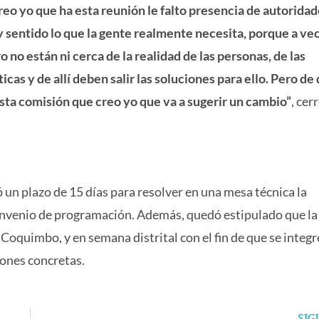
Creo yo que ha esta reunión le falto presencia de autorida
 sentido lo que la gente realmente necesita, porque a ve
 no están ni cerca de la realidad de las personas, de las
cas y de allí deben salir las soluciones para ello. Pero de
esta comisión que creo yo que va a sugerir un cambio”
, cerr
un plazo de 15 días para resolver en una mesa técnica la
convenio de programación. Además, quedó estipulado que la
Coquimbo, y en semana distrital con el fin de que se integr
iones concretas.