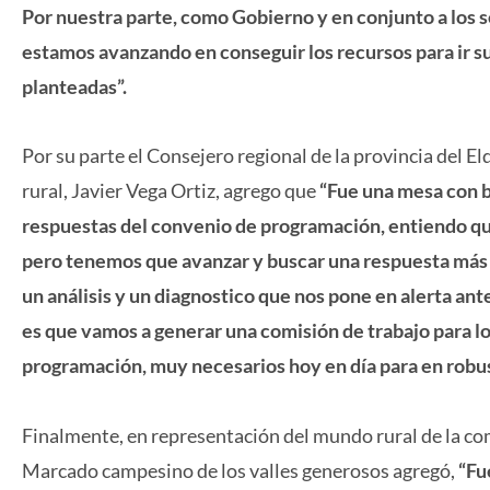
Por nuestra parte, como Gobierno y en conjunto a los se
estamos avanzando en conseguir los recursos para ir s
planteadas”.
Por su parte el Consejero regional de la provincia del E
rural, Javier Vega Ortiz, agrego que
“Fue una mesa con b
respuestas del convenio de programación, entiendo que
pero tenemos que avanzar y buscar una respuesta más 
un análisis y un diagnostico que nos pone en alerta an
es que vamos a generar una comisión de trabajo para l
programación, muy necesarios hoy en día para en robust
Finalmente, en representación del mundo rural de la c
Marcado campesino de los valles generosos agregó,
“Fu