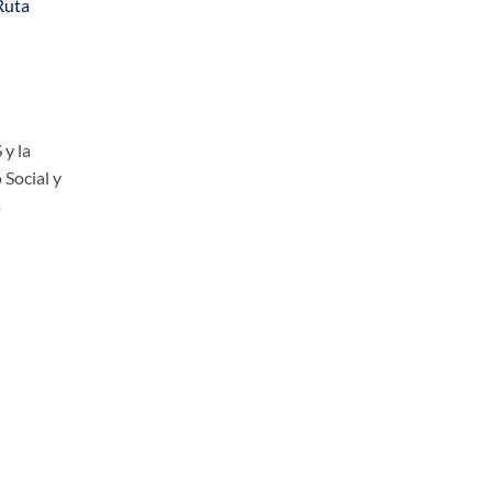
Ruta
 y la
 Social y
a