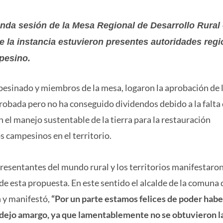
unda sesión de la Mesa Regional de Desarrollo Rural
 la instancia estuvieron presentes autoridades regi
pesino.
pesinado y miembros de la mesa, logaron la aprobación de 
probada pero no ha conseguido dividendos debido a la falta
 el manejo sustentable de la tierra para la restauración
os campesinos en el territorio.
presentantes del mundo rural y los territorios manifestaron
de esta propuesta. En este sentido el alcalde de la comuna 
 y manifestó,
“Por un parte estamos felices de poder habe
un dejo amargo, ya que lamentablemente no se obtuvieron l