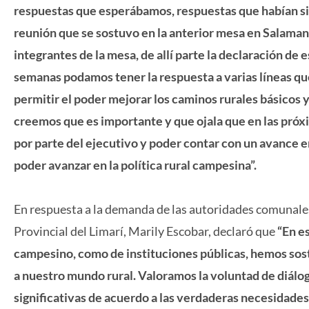
respuestas que esperábamos, respuestas que habían si
reunión que se sostuvo en la anterior mesa en Salamanc
integrantes de la mesa, de allí parte la declaración d
semanas podamos tener la respuesta a varias líneas qu
permitir el poder mejorar los caminos rurales básicos y
creemos que es importante y que ojala que en las próx
por parte del ejecutivo y poder contar con un avance 
poder avanzar en la política rural campesina”.
En respuesta a la demanda de las autoridades comunales 
Provincial del Limarí, Marily Escobar, declaró que
“En e
campesino, como de instituciones públicas, hemos sos
a nuestro mundo rural. Valoramos la voluntad de diálo
significativas de acuerdo a las verdaderas necesidades