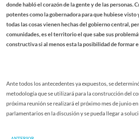
donde habló el corazón de la gente y de las personas. 
potentes como la gobernadora para que hubiese visto y
todas las cosas vienen hechas del gobierno central, pero
comunidades, es el territorio el que sabe sus problemáti
constructiva si al menos esta la posibilidad de formar 
Ante todos los antecedentes ya expuestos, se determinó 
metodología que se utilizará para la construcción del 
próxima reunión se realizará el próximo mes de junio en 
parlamentarios en la discusión y se pueda llegar a soluc
Prev