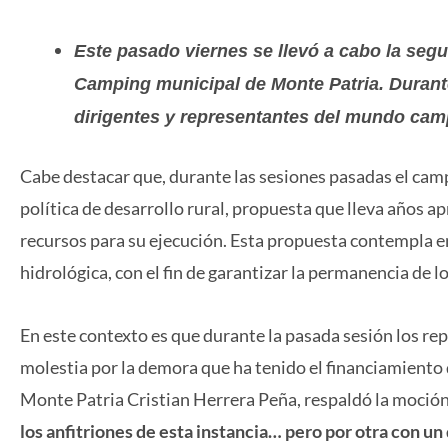
Este pasado viernes se llevó a cabo la seg
Camping municipal de Monte Patria. Durante
dirigentes y representantes del mundo cam
Cabe destacar que, durante las sesiones pasadas el cam
política de desarrollo rural, propuesta que lleva años a
recursos para su ejecución. Esta propuesta contempla en
hidrológica, con el fin de garantizar la permanencia de l
En este contexto es que durante la pasada sesión los re
molestia por la demora que ha tenido el financiamiento 
Monte Patria Cristian Herrera Peña, respaldó la moción
los anfitriones de esta instancia… pero por otra con 