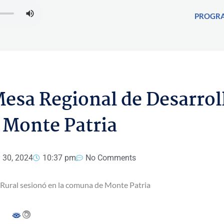
PROGR
Mesa Regional de Desarrol
 Monte Patria
l 30, 2024
10:37 pm
No Comments