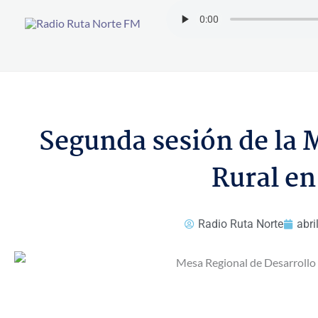
Ir
al
contenido
Segunda sesión de la 
Rural en
Radio Ruta Norte
abri