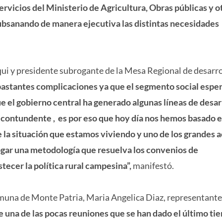
rvicios del Ministerio de Agricultura, Obras públicas y o
ubsanando de manera ejecutiva las distintas necesidades
lqui y presidente subrogante de la Mesa Regional de desarr
astantes complicaciones ya que el segmento social espe
 el gobierno central ha generado algunas líneas de desar
contundente , es por eso que hoy día nos hemos basado 
te la situación que estamos viviendo y uno de los grandes 
ogar una metodología que resuelva los convenios de
ecer la política rural campesina”,
manifestó.
omuna de Monte Patria, Maria Angelica Diaz, representante
e una de las pocas reuniones que se han dado el último ti