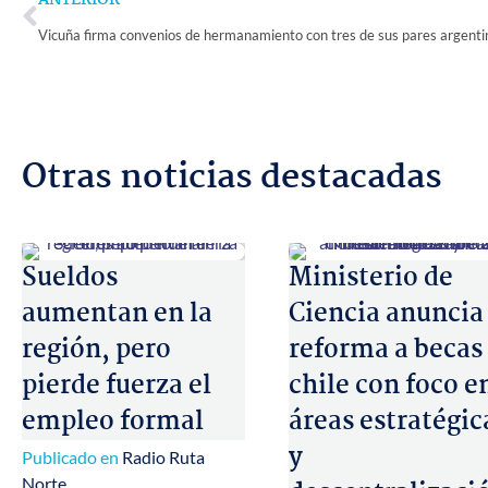
ANTERIOR
Otras noticias destacadas
Sueldos
Ministerio de
aumentan en la
Ciencia anuncia
región, pero
reforma a becas
pierde fuerza el
chile con foco e
empleo formal
áreas estratégic
y
Publicado en
Radio Ruta
Norte