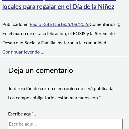
locales para regalar en el Día de la Niñez
Publicado en
Radio Ruta Norte
06/08/2026
Comentarios:
0
En el marco de esta celebración, el FOSIS y la Seremi de
Desarrollo Social y Familia invitaron a la comunidad…
Continuar leyendo ...
Deja un comentario
Tu dirección de correo electrónico no será publicada.
Los campos obligatorios están marcados con
*
Escribe aquí...