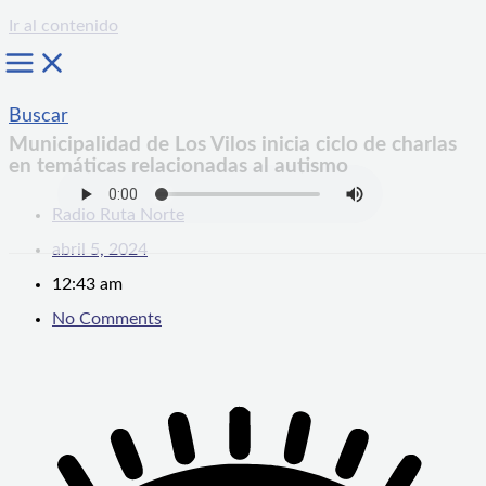
Ir al contenido
Buscar
Municipalidad de Los Vilos inicia ciclo de charlas
en temáticas relacionadas al autismo
Radio Ruta Norte
abril 5, 2024
12:43 am
No Comments