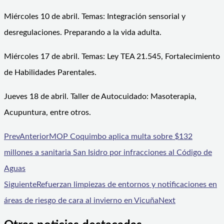
Miércoles 10 de abril. Temas: Integración sensorial y
desregulaciones. Preparando a la vida adulta.
Miércoles 17 de abril. Temas: Ley TEA 21.545, Fortalecimiento
de Habilidades Parentales.
Jueves 18 de abril. Taller de Autocuidado: Masoterapia,
Acupuntura, entre otros.
Prev
Anterior
MOP Coquimbo aplica multa sobre $132
millones a sanitaria San Isidro por infracciones al Código de
Aguas
Siguiente
Refuerzan limpiezas de entornos y notificaciones en
áreas de riesgo de cara al invierno en Vicuña
Next