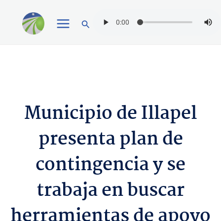
Ir
Buscar
al
contenido
Municipio de Illapel
presenta plan de
contingencia y se
trabaja en buscar
herramientas de apoyo