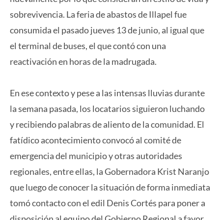
sobrevivencia. La feria de abastos de Illapel fue
consumida el pasado jueves 13 de junio, al igual que
el terminal de buses, el que contó con una
reactivación en horas de la madrugada.
En ese contexto y pese a las intensas lluvias durante
la semana pasada, los locatarios siguieron luchando
y recibiendo palabras de aliento de la comunidad. El
fatídico acontecimiento convocó al comité de
emergencia del municipio y otras autoridades
regionales, entre ellas, la Gobernadora Krist Naranjo
que luego de conocer la situación de forma inmediata
tomó contacto con el edil Denis Cortés para poner a
disposición al equipo del Gobierno Regional a favor