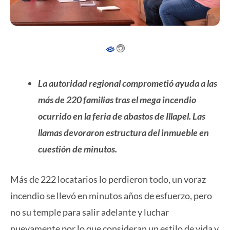
La autoridad regional comprometió ayuda a las
más de 220 familias tras el mega incendio
ocurrido en la feria de abastos de Illapel. Las
llamas devoraron estructura del inmueble en
cuestión de minutos.
Más de 222 locatarios lo perdieron todo, un voraz
incendio se llevó en minutos años de esfuerzo, pero
no su temple para salir adelante y luchar
nuevamente por lo que consideran un estilo de vida y