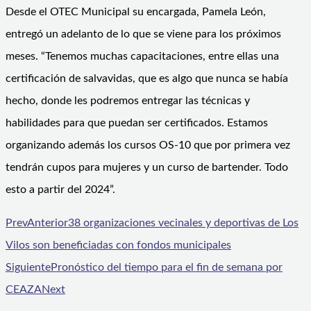
Desde el OTEC Municipal su encargada, Pamela León,
entregó un adelanto de lo que se viene para los próximos
meses. “Tenemos muchas capacitaciones, entre ellas una
certificación de salvavidas, que es algo que nunca se había
hecho, donde les podremos entregar las técnicas y
habilidades para que puedan ser certificados. Estamos
organizando además los cursos OS-10 que por primera vez
tendrán cupos para mujeres y un curso de bartender. Todo
esto a partir del 2024”.
Prev
Anterior
38 organizaciones vecinales y deportivas de Los
Vilos son beneficiadas con fondos municipales
Siguiente
Pronóstico del tiempo para el fin de semana por
CEAZA
Next