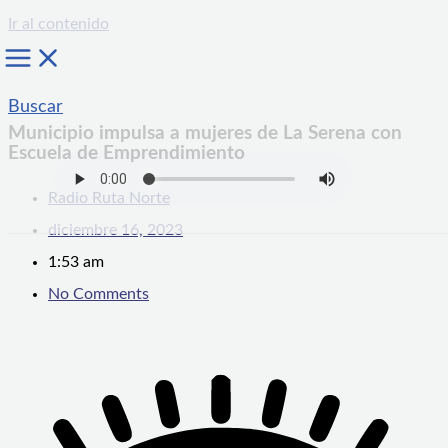
Ir al contenido
Buscar
Municipio impulsa a mujeres de La Serena con
Escuela de Emprendimiento
Radio Ruta Norte
diciembre 16, 2023
1:53 am
No Comments