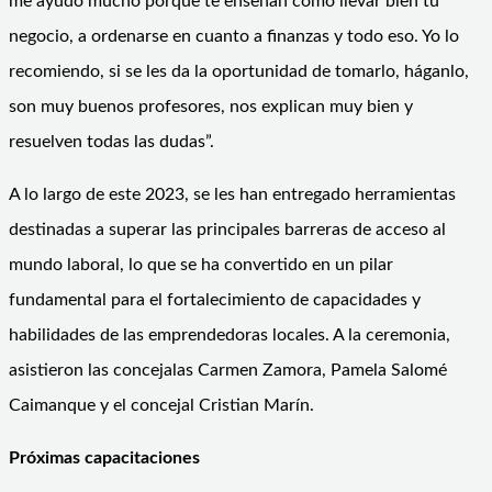
me ayudó mucho porque te enseñan cómo llevar bien tu
negocio, a ordenarse en cuanto a finanzas y todo eso. Yo lo
recomiendo, si se les da la oportunidad de tomarlo, háganlo,
son muy buenos profesores, nos explican muy bien y
resuelven todas las dudas”.
A lo largo de este 2023, se les han entregado herramientas
destinadas a superar las principales barreras de acceso al
mundo laboral, lo que se ha convertido en un pilar
fundamental para el fortalecimiento de capacidades y
habilidades de las emprendedoras locales. A la ceremonia,
asistieron las concejalas Carmen Zamora, Pamela Salomé
Caimanque y el concejal Cristian Marín.
Próximas capacitaciones