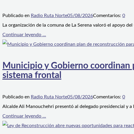
Publicado en
Radio Ruta Norte
05/08/2026
Comentarios:
0
La organización de la comuna de La Serena valoró el apoyo del
Continuar leyendo ...
Municipio y Gobierno coordinan pl
sistema frontal
Publicado en
Radio Ruta Norte
05/08/2026
Comentarios:
0
Alcalde Ali Manouchehri presentó al delegado presidencial y a
Continuar leyendo ...