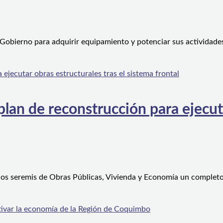
 Gobierno para adquirir equipamiento y potenciar sus actividad
an de reconstrucción para ejecutar
 los seremis de Obras Públicas, Vivienda y Economía un complet