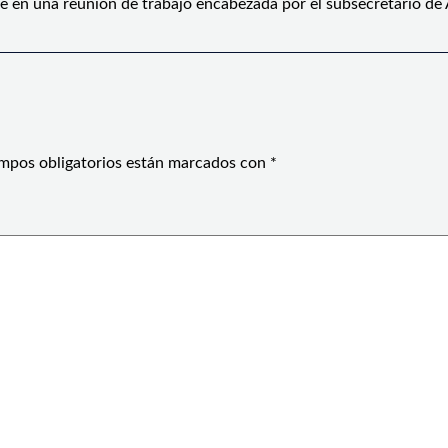
e en una reunión de trabajo encabezada por el subsecretario de
mpos obligatorios están marcados con
*