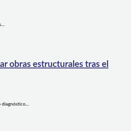
es…
 obras estructurales tras el
o diagnóstico…