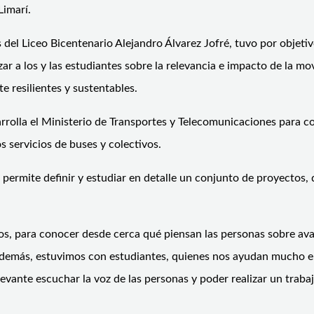
Limarí.
del Liceo Bicentenario Alejandro Álvarez Jofré, tuvo por objetivo
zar a los y las estudiantes sobre la relevancia e impacto de la m
e resilientes y sustentables.
esarrolla el Ministerio de Transportes y Telecomunicaciones para
s servicios de buses y colectivos.
 permite definir y estudiar en detalle un conjunto de proyectos,
s, para conocer desde cerca qué piensan las personas sobre avan
 además, estuvimos con estudiantes, quienes nos ayudan mucho en 
evante escuchar la voz de las personas y poder realizar un traba