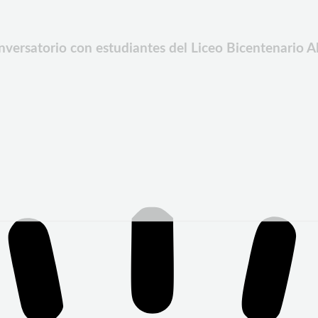
nversatorio con estudiantes del Liceo Bicentenario A