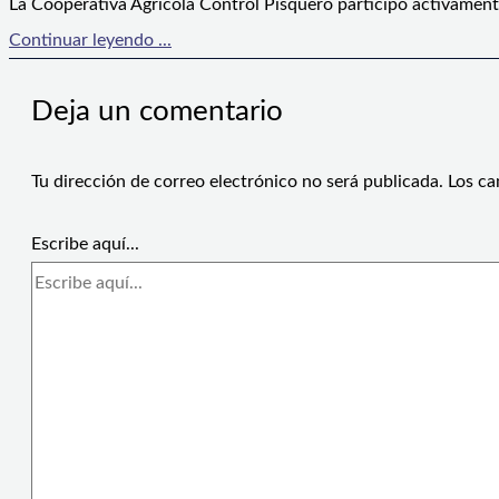
La Cooperativa Agrícola Control Pisquero participó activament
Continuar leyendo ...
Deja un comentario
Tu dirección de correo electrónico no será publicada.
Los ca
Escribe aquí...