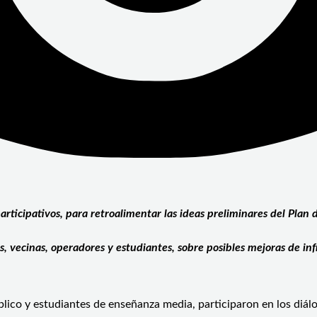
 participativos, para retroalimentar las ideas preliminares del Pla
s, vecinas, operadores y estudiantes, sobre posibles mejoras de inf
blico y estudiantes de enseñanza media, participaron en los diál