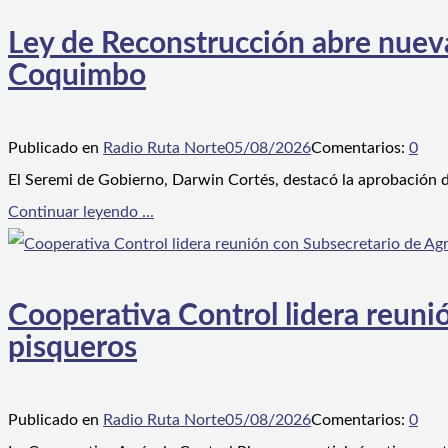
Ley de Reconstrucción abre nueva
Coquimbo
Publicado en
Radio Ruta Norte
05/08/2026
Comentarios:
0
El Seremi de Gobierno, Darwin Cortés, destacó la aprobación d
Continuar leyendo ...
Cooperativa Control lidera reunió
pisqueros
Publicado en
Radio Ruta Norte
05/08/2026
Comentarios:
0