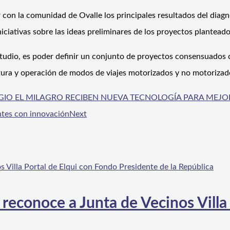
ar con la comunidad de Ovalle los principales resultados del dia
iciativas sobre las ideas preliminares de los proyectos planteado
estudio, es poder definir un conjunto de proyectos consensuados 
ctura y operación de modos de viajes motorizados y no motorizad
COLEGIO EL MILAGRO RECIBEN NUEVA TECNOLOGÍA PARA ME
ntes con innovación
Next
 reconoce a Junta de Vecinos Villa