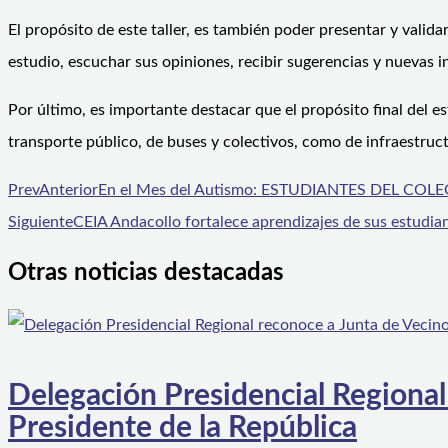
El propósito de este taller, es también poder presentar y valid
estudio, escuchar sus opiniones, recibir sugerencias y nuevas in
Por último, es importante destacar que el propósito final del 
transporte público, de buses y colectivos, como de infraestru
Prev
Anterior
En el Mes del Autismo: ESTUDIANTES DEL 
Siguiente
CEIA Andacollo fortalece aprendizajes de sus estudia
Otras noticias destacadas
Delegación Presidencial Regional
Presidente de la República