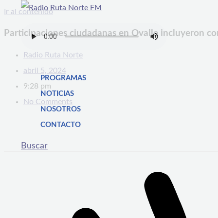
Ir al contenido
Participaciones ciudadanas en Ovalle incluyeron co
Radio Ruta Norte
abril 5, 2024
PROGRAMAS
9:28 pm
NOTICIAS
No Comments
NOSOTROS
CONTACTO
Buscar