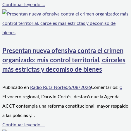
Continuar leyendo ...
Presentan nueva ofensiva contra el crimen
organizado: más control territorial, cárceles
más estrictas y decomiso de bienes
Publicado en
Radio Ruta Norte
06/08/2026
Comentarios:
0
El vocero regional, Darwin Cortés, destacó que la Agenda
ACOT contempla una reforma constitucional, mayor respaldo
a las policías y…
Continuar leyendo ...