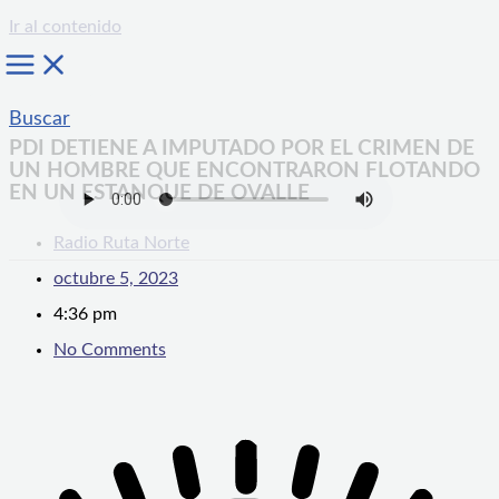
Ir al contenido
Buscar
PDI DETIENE A IMPUTADO POR EL CRIMEN DE
UN HOMBRE QUE ENCONTRARON FLOTANDO
EN UN ESTANQUE DE OVALLE
Radio Ruta Norte
octubre 5, 2023
4:36 pm
No Comments