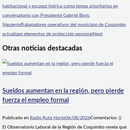
habitacional y escasez hídrica como temas prioritarios en
conversatorio con Presidente Gabriel Boric
Siguiente
Trabajadores operativos del municipio de Coquimbo
actualizan elementos de protección personal
Next
Otras noticias destacadas
Sueldos aumentan en la región, pero pierde
fuerza el empleo formal
Publicado en
Radio Ruta Norte
06/08/2026
Comentarios:
0
El Observatorio Laboral de la Región de Coquimbo revela que