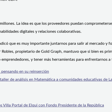
55 millones. La idea es que los proveedores puedan comprometers
habilidades digitales y relaciones colaborativas.
 indicó que es muy importante juntarnos para salir al mercado y
obles, propietario de Gold Graph, mantuvo que si bien es primer
o emprendedores, y tener más herramientas para enfrentarnos a 
s pensando en su reinserción
 taller de análisis en Matemática a comunidades educativas de L