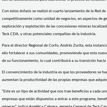
Con estos énfasis se realizó el cuarto lanzamiento de la Red d
competitivamente como unidad de negocios, en aspectos de gesti
exploración y explotación de las concesiones mineras localiza
Teck CDA, y otras potenciales compañías de la industria.
Para el director Regional de Corfo, Andrés Zurita, esta instan
ello fortalecer a sus comunidades, promoviendo que esta nueva
de su funcionamiento, lo cual contribuirá a su transición hacia
El convencimiento de la industria es que los proveedores se ha
aumentan la productividad de las propias empresas que adquier
“Este es un tipo de actividad que nos trae beneficios a cada 
empresas que están dispuestos a entrar a este programa, bene
mineras”, indicó Angélica Cabrera, gerenta General de Teck C