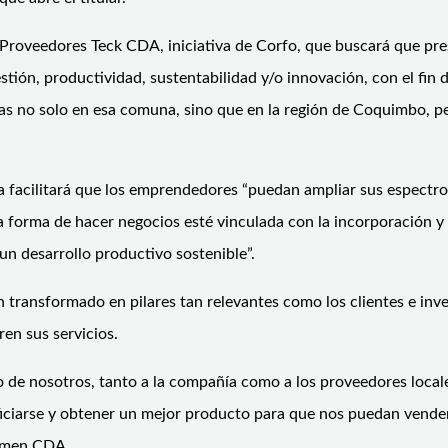
e Proveedores Teck CDA, iniciativa de Corfo, que buscará que pr
ón, productividad, sustentabilidad y/o innovación, con el fin d
das no solo en esa comuna, sino que en la región de Coquimbo, p
cia facilitará que los emprendedores “puedan ampliar sus espectr
 forma de hacer negocios esté vinculada con la incorporación y 
 un desarrollo productivo sostenible”.
n transformado en pilares tan relevantes como los clientes e inve
en sus servicios.
uno de nosotros, tanto a la compañía como a los proveedores loca
ficiarse y obtener un mejor producto para que nos puedan vender
armen CDA.