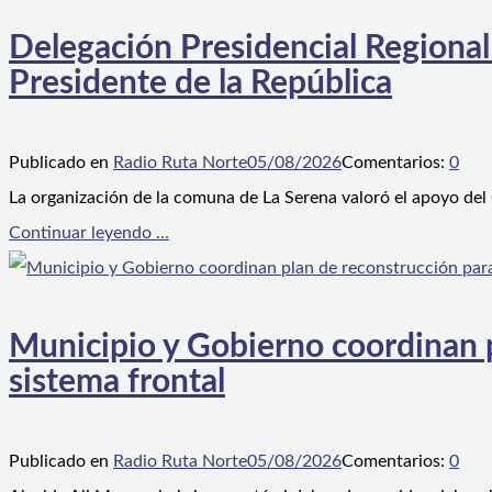
Delegación Presidencial Regional
Presidente de la República
Publicado en
Radio Ruta Norte
05/08/2026
Comentarios:
0
La organización de la comuna de La Serena valoró el apoyo del
Continuar leyendo ...
Municipio y Gobierno coordinan pl
sistema frontal
Publicado en
Radio Ruta Norte
05/08/2026
Comentarios:
0