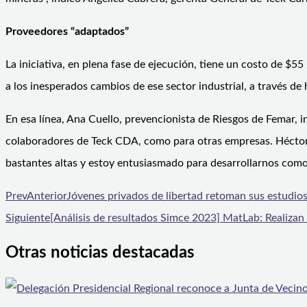
Proveedores “adaptados”
La iniciativa, en plena fase de ejecución, tiene un costo de $
a los inesperados cambios de ese sector industrial, a través de 
En esa línea, Ana Cuello, prevencionista de Riesgos de Femar,
colaboradores de Teck CDA, como para otras empresas. Héctor R
bastantes altas y estoy entusiasmado para desarrollarnos com
Prev
Anterior
Jóvenes privados de libertad retoman sus estudio
Siguiente
[Análisis de resultados Simce 2023] MatLab: Realizan
Otras noticias destacadas