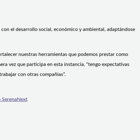
e con el desarrollo social, económico y ambiental, adaptándose
 fortalecer nuestras herramientas que podemos prestar como
a vez que participa en esta instancia, “tengo expectativas
trabajar con otras compañías”.
a Serena
Next