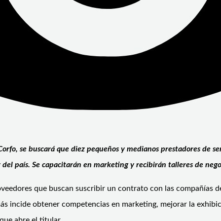
Corfo, se buscará que diez pequeños y medianos prestadores de serv
el país. Se capacitarán en marketing y recibirán talleres de negoc
veedores que buscan suscribir un contrato con las compañías de 
más incide obtener competencias en marketing, mejorar la exhibic
ue abre el titular.