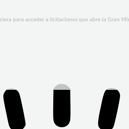
iera para acceder a licitaciones que abre la Gran Mi