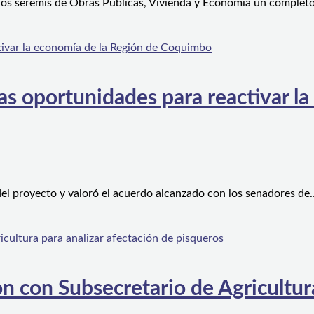
 los seremis de Obras Públicas, Vivienda y Economía un complet
s oportunidades para reactivar la
el proyecto y valoró el acuerdo alcanzado con los senadores de
n con Subsecretario de Agricultura