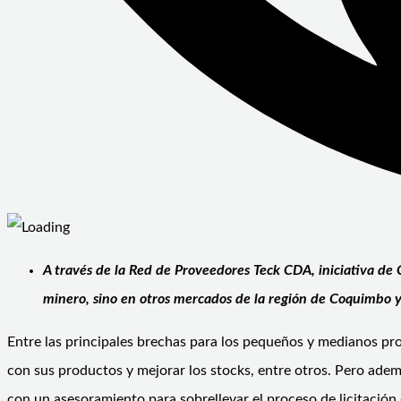
A través de la Red de Proveedores Teck CDA, iniciativa de 
minero, sino en otros mercados de la región de Coquimbo y d
Entre las principales brechas para los pequeños y medianos pro
con sus productos y mejorar los stocks, entre otros. Pero ade
con un asesoramiento para sobrellevar el proceso de licitación q