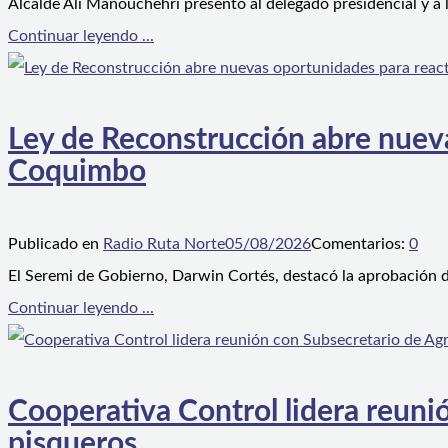
Alcalde Ali Manouchehri presentó al delegado presidencial y a
Continuar leyendo ...
Ley de Reconstrucción abre nueva
Coquimbo
Publicado en
Radio Ruta Norte
05/08/2026
Comentarios:
0
El Seremi de Gobierno, Darwin Cortés, destacó la aprobación d
Continuar leyendo ...
Cooperativa Control lidera reunió
pisqueros