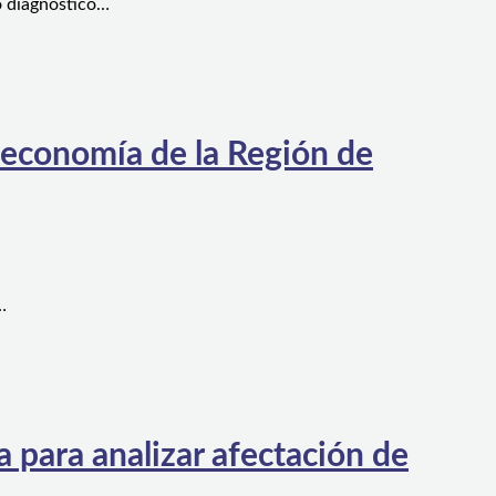
o diagnóstico…
 economía de la Región de
…
 para analizar afectación de