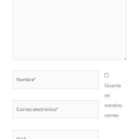
Nombre*
Guarda
mi
Correo
nombre,
electrónico*
correo
Web