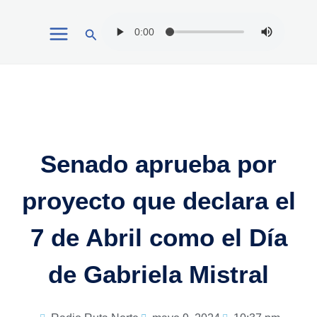
Ir
Buscar
al
contenido
Senado aprueba por
proyecto que declara el
7 de Abril como el Día
de Gabriela Mistral