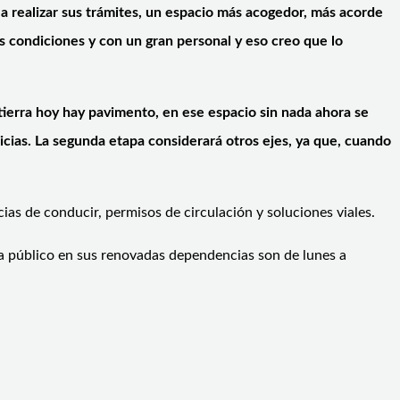
 a realizar sus trámites, un espacio más acogedor, más acorde
as condiciones y con un gran personal y eso creo que lo
tierra hoy hay pavimento, en ese espacio sin nada ahora se
cias. La segunda etapa considerará otros ejes, ya que, cuando
ias de conducir, permisos de circulación y soluciones viales.
 a público en sus renovadas dependencias son de lunes a