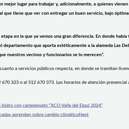
n mejor lugar para trabajar y, adicionalmente, a quienes vienen
ral que tiene que ver con entregar un buen servicio, bajo óptim
 etapa en la que ya vemos una gran diferencia. En donde había 
el departamento que aporta estéticamente a la alameda Las Deli
 nuestros vecinos y funcionarios se lo merecen”.
uanto a servicios públicos respecta, en donde se tramitan licenc
2 670 323 o al 512 670 373. Los horarios de atención presencial
n Isidro con campeonato “XCO Valle del Elqui 2024”
cadas aprenden sobre cambio climático
Next