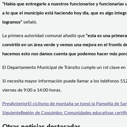
“Había que entregarle a nuestros funcionarios y funcionarias u
a lo que el municipio está haciendo hoy día, que es algo integ
logramos”
señaló.
La primera autoridad comunal añadió que
“esta es una primera
convirtió en un área verde y vemos una mejora en el frontis d
hacemos esto nos damos cuenta que podemos hacer más porque
El Departamento Municipal de Tránsito cumple un rol clave en c
Si necesita mayor información puede llamar a los teléfonos 51
viernes de 9:00 a 14:00 horas.
Prev
Anterior
El ciclismo de montaña se tomó la Pampilla de Sa
Siguiente
Región de Coquimbo: Comunidades educativas certifi