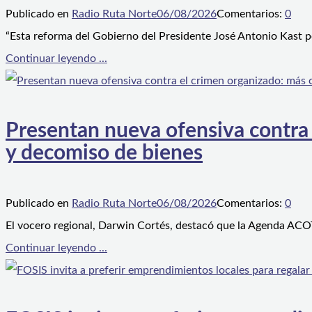
Publicado en
Radio Ruta Norte
06/08/2026
Comentarios:
0
“Esta reforma del Gobierno del Presidente José Antonio Kast p
Continuar leyendo ...
Presentan nueva ofensiva contra e
y decomiso de bienes
Publicado en
Radio Ruta Norte
06/08/2026
Comentarios:
0
El vocero regional, Darwin Cortés, destacó que la Agenda ACOT
Continuar leyendo ...