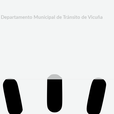
l Departamento Municipal de Tránsito de Vicuña