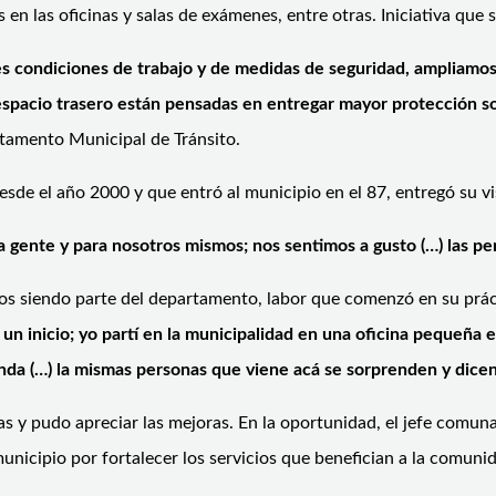
s en las oficinas y salas de exámenes, entre otras. Iniciativa que
es condiciones de trabajo y de medidas de seguridad, ampliamos 
 espacio trasero están pensadas en entregar mayor protección s
tamento Municipal de Tránsito.
desde el año 2000 y que entró al municipio en el 87, entregó su vi
la gente y para nosotros mismos; nos sentimos a gusto (…) las 
ños siendo parte del departamento, labor que comenzó en su práct
un inicio; yo partí en la municipalidad en una oficina pequeña e
da (…) la mismas personas que viene acá se sorprenden y dicen
ias y pudo apreciar las mejoras. En la oportunidad, el jefe comun
nicipio por fortalecer los servicios que benefician a la comunid