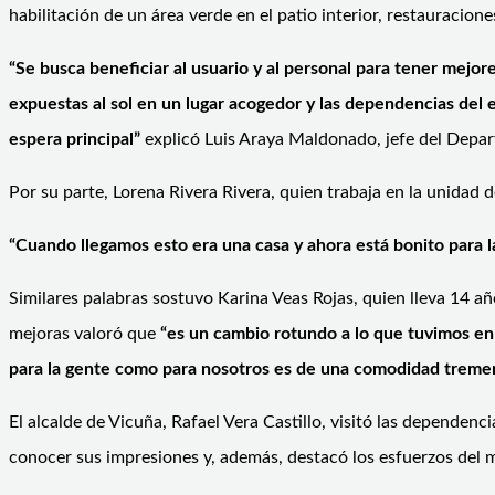
habilitación de un área verde en el patio interior, restauracione
“Se busca beneficiar al usuario y al personal para tener mejor
expuestas al sol en un lugar acogedor y las dependencias del
espera principal”
explicó Luis Araya Maldonado, jefe del Depar
Por su parte, Lorena Rivera Rivera, quien trabaja en la unidad 
“Cuando llegamos esto era una casa y ahora está bonito para 
Similares palabras sostuvo Karina Veas Rojas, quien lleva 14 a
mejoras valoró que
“es un cambio rotundo a lo que tuvimos en 
para la gente como para nosotros es de una comodidad tremen
El alcalde de Vicuña, Rafael Vera Castillo, visitó las dependenc
conocer sus impresiones y, además, destacó los esfuerzos del mu