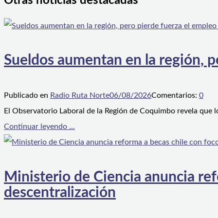
Otras noticias destacadas
Sueldos aumentan en la región, p
Publicado en
Radio Ruta Norte
06/08/2026
Comentarios:
0
El Observatorio Laboral de la Región de Coquimbo revela que l
Continuar leyendo ...
Ministerio de Ciencia anuncia ref
descentralización