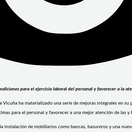
iones para el ejercicio laboral del personal y favorecer a la aten
 Vicuña ha materializado una serie de mejoras integrales en su p
imas para el personal y favorecer a una mejor atención de las y l
 la instalación de mobiliarios como bancas, basureros y una nueva