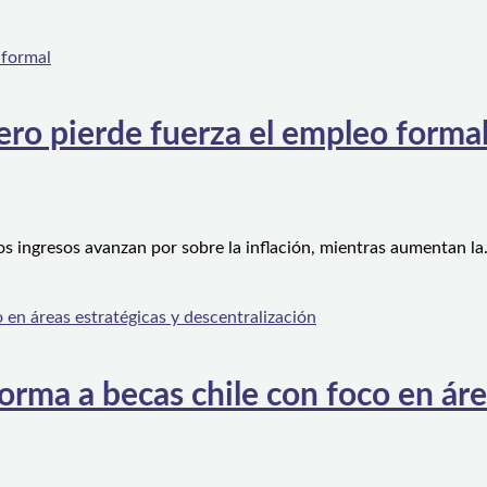
ero pierde fuerza el empleo forma
os ingresos avanzan por sobre la inflación, mientras aumentan l
orma a becas chile con foco en áre