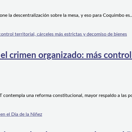
one la descentralización sobre la mesa, y eso para Coquimbo es
l crimen organizado: más control te
 contempla una reforma constitucional, mayor respaldo a las po