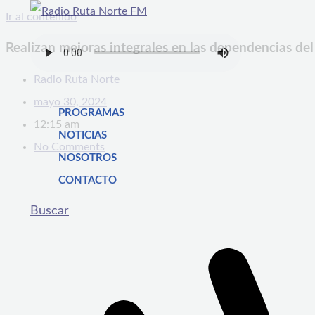
Ir al contenido
Realizan mejoras integrales en las dependencias de
Radio Ruta Norte
mayo 30, 2024
PROGRAMAS
12:15 am
NOTICIAS
No Comments
NOSOTROS
CONTACTO
Buscar