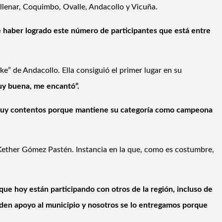
llenar, Coquimbo, Ovalle, Andacollo y Vicuña.
e haber logrado este número de participantes que está entre
ke” de Andacollo. Ella consiguió el primer lugar en su
uy buena, me encantó”.
uy contentos porque mantiene su categoría como campeona
 Kether Gómez Pastén. Instancia en la que, como es costumbre,
ue hoy están participando con otros de la región, incluso de
piden apoyo al municipio y nosotros se lo entregamos porque