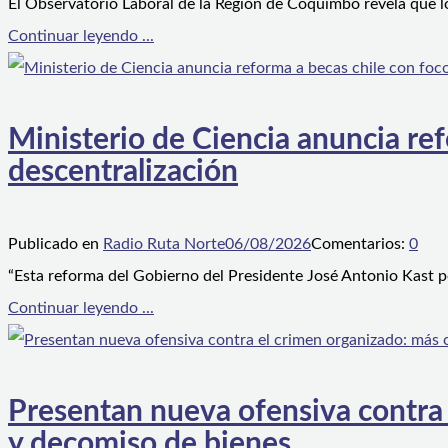
El Observatorio Laboral de la Región de Coquimbo revela que l
Continuar leyendo ...
Ministerio de Ciencia anuncia ref
descentralización
Publicado en
Radio Ruta Norte
06/08/2026
Comentarios:
0
“Esta reforma del Gobierno del Presidente José Antonio Kast p
Continuar leyendo ...
Presentan nueva ofensiva contra e
y decomiso de bienes