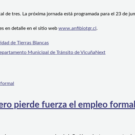
al de tres. La próxima jornada está programada para el 23 de jun
s en detalle en el sitio web
www.anfibiotgr.cl
.
tidad de Tierras Blancas
Departamento Municipal de Tránsito de Vicuña
Next
ero pierde fuerza el empleo forma