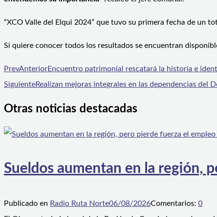
“XCO Valle del Elqui 2024” que tuvo su primera fecha de un tot
Si quiere conocer todos los resultados se encuentran disponible
Prev
Anterior
Encuentro patrimonial rescatará la historia e iden
Siguiente
Realizan mejoras integrales en las dependencias del 
Otras noticias destacadas
Sueldos aumentan en la región, p
Publicado en
Radio Ruta Norte
06/08/2026
Comentarios:
0