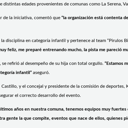
de distintas edades provenientes de comunas como La Serena, Va
 de la iniciativa, comentó que
“la organización está contenta d
 disciplina en categoría infantil y pertenece al team “Pirulos Bi
muy feliz, me preparé entrenando mucho, la pista me pareció m
se refirió al desempeño de su hija con total orgullo.
“Estamos m
tegoría infantil”
aseguró.
astillo, y el concejal y presidente de la comisión de deportes,
egurar el correcto desarrollo del evento.
s últimos años en nuestra comuna, tenemos equipos muy fuertes q
stra gente la que compite, eventos que nace de ellos, quienes 