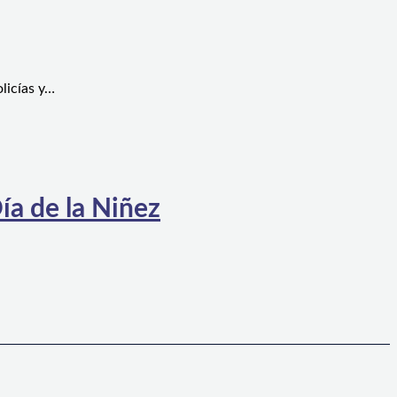
licías y…
ía de la Niñez