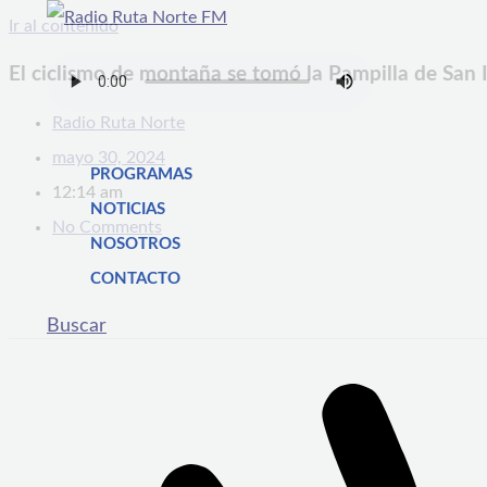
Ir al contenido
El ciclismo de montaña se tomó la Pampilla de San
Radio Ruta Norte
mayo 30, 2024
PROGRAMAS
12:14 am
NOTICIAS
No Comments
NOSOTROS
CONTACTO
Buscar