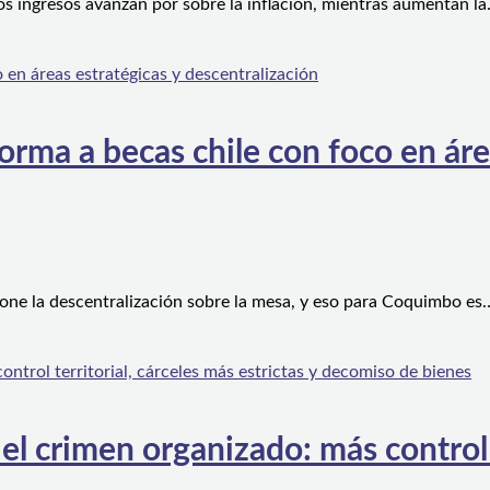
os ingresos avanzan por sobre la inflación, mientras aumentan l
orma a becas chile con foco en áre
one la descentralización sobre la mesa, y eso para Coquimbo es
l crimen organizado: más control te