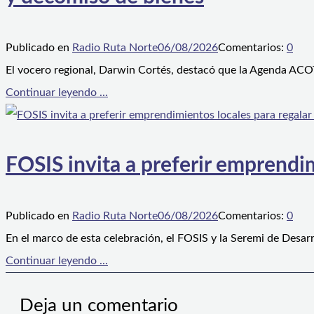
Publicado en
Radio Ruta Norte
06/08/2026
Comentarios:
0
El vocero regional, Darwin Cortés, destacó que la Agenda ACOT
Continuar leyendo ...
FOSIS invita a preferir emprendim
Publicado en
Radio Ruta Norte
06/08/2026
Comentarios:
0
En el marco de esta celebración, el FOSIS y la Seremi de Desarr
Continuar leyendo ...
Deja un comentario