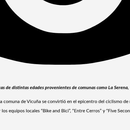
as de distintas edades provenientes de comunas como La Serena, C
 comuna de Vicuña se convirtió en el epicentro del ciclismo de m
os equipos locales “Bike and Bici”, “Entre Cerros” y “Five Secon