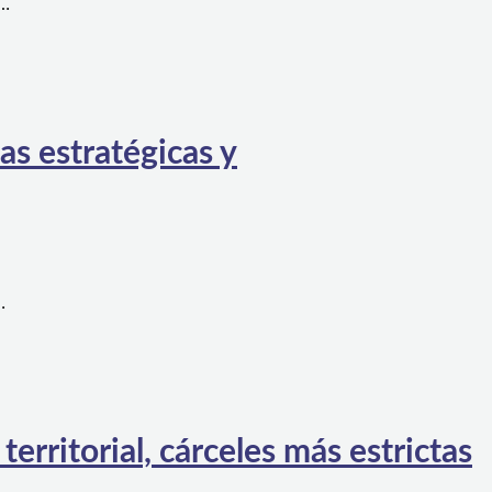
a…
as estratégicas y
…
rritorial, cárceles más estrictas