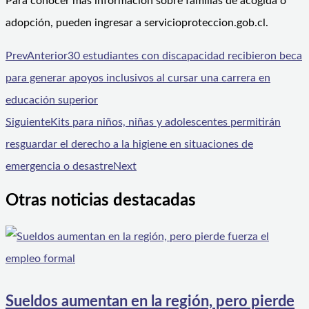
Para conocer más información sobre familias de acogida o
adopción, pueden ingresar a servicioproteccion.gob.cl.
Prev
Anterior
30 estudiantes con discapacidad recibieron beca
para generar apoyos inclusivos al cursar una carrera en
educación superior
Siguiente
Kits para niños, niñas y adolescentes permitirán
resguardar el derecho a la higiene en situaciones de
emergencia o desastre
Next
Otras noticias destacadas
Sueldos aumentan en la región, pero pierde