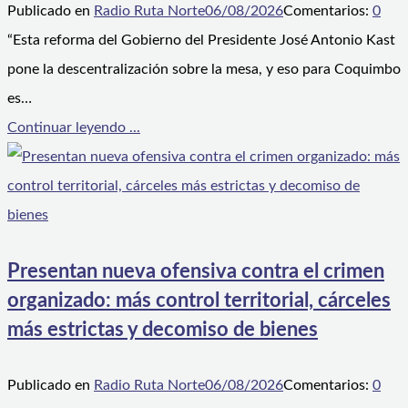
Publicado en
Radio Ruta Norte
06/08/2026
Comentarios:
0
“Esta reforma del Gobierno del Presidente José Antonio Kast
pone la descentralización sobre la mesa, y eso para Coquimbo
es…
Continuar leyendo ...
Presentan nueva ofensiva contra el crimen
organizado: más control territorial, cárceles
más estrictas y decomiso de bienes
Publicado en
Radio Ruta Norte
06/08/2026
Comentarios:
0