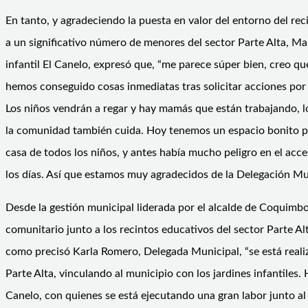
En tanto, y agradeciendo la puesta en valor del entorno del re
a un significativo número de menores del sector Parte Alta, Mar
infantil El Canelo, expresó que, “me parece súper bien, creo q
hemos conseguido cosas inmediatas tras solicitar acciones por
Los niños vendrán a regar y hay mamás que están trabajando, l
la comunidad también cuida. Hoy tenemos un espacio bonito para
casa de todos los niños, y antes había mucho peligro en el acc
los días. Así que estamos muy agradecidos de la Delegación Mun
Desde la gestión municipal liderada por el alcalde de Coquimbo
comunitario junto a los recintos educativos del sector Parte A
como precisó Karla Romero, Delegada Municipal, “se está reali
Parte Alta, vinculando al municipio con los jardines infantiles. 
Canelo, con quienes se está ejecutando una gran labor junto a