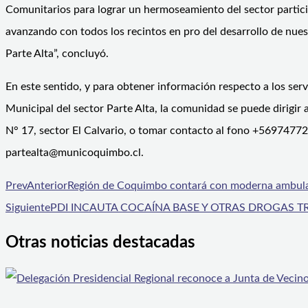
Comunitarios para lograr un hermoseamiento del sector parti
avanzando con todos los recintos en pro del desarrollo de nuest
Parte Alta”, concluyó.
En este sentido, y para obtener información respecto a los serv
Municipal del sector Parte Alta, la comunidad se puede dirigir 
N° 17, sector El Calvario, o tomar contacto al fono +569747723
partealta@municoquimbo.cl.
Prev
Anterior
Región de Coquimbo contará con moderna ambulanc
Siguiente
PDI INCAUTA COCAÍNA BASE Y OTRAS DROGAS T
Otras noticias destacadas