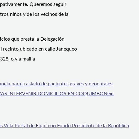
cipativamente. Queremos seguir
ros niños y de los vecinos de la
icios que presta la Delegación
al recinto ubicado en calle Janequeo
28, o vía mail a
ia para traslado de pacientes graves y neonatales
RAS INTERVENIR DOMICILIOS EN COQUIMBO
Next