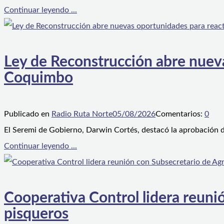
Continuar leyendo ...
Ley de Reconstrucción abre nueva
Coquimbo
Publicado en
Radio Ruta Norte
05/08/2026
Comentarios:
0
El Seremi de Gobierno, Darwin Cortés, destacó la aprobación d
Continuar leyendo ...
Cooperativa Control lidera reunió
pisqueros