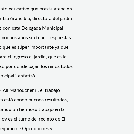
cinto educativo que presta atención
itza Arancibia, directora del jardín
ue con esta Delegada Municipal
 muchos años sin tener respuestas.
o que es súper importante ya que
 el ingreso al jardín, que es la
eso por donde bajan los niños todos
icipal”, enfatizó.
, Ali Manouchehri, el trabajo
lta está dando buenos resultados,
zando un hermoso trabajo en la
Hoy es el turno del recinto de El
l equipo de Operaciones y