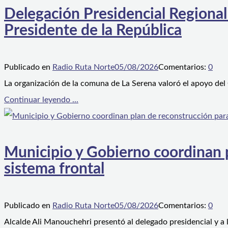
Delegación Presidencial Regional
Presidente de la República
Publicado en
Radio Ruta Norte
05/08/2026
Comentarios:
0
La organización de la comuna de La Serena valoró el apoyo del
Continuar leyendo ...
Municipio y Gobierno coordinan pl
sistema frontal
Publicado en
Radio Ruta Norte
05/08/2026
Comentarios:
0
Alcalde Ali Manouchehri presentó al delegado presidencial y a