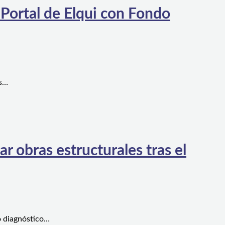
 Portal de Elqui con Fondo
es…
 obras estructurales tras el
o diagnóstico…