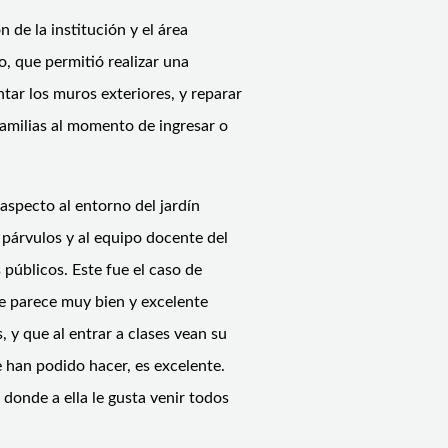
n de la institución y el área
o, que permitió realizar una
ntar los muros exteriores, y reparar
familias al momento de ingresar o
aspecto al entorno del jardín
, párvulos y al equipo docente del
públicos. Este fue el caso de
e parece muy bien y excelente
 y que al entrar a clases vean su
 han podido hacer, es excelente.
 donde a ella le gusta venir todos