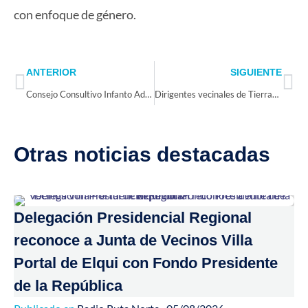
con enfoque de género.
Prev
Ne
ANTERIOR
SIGUIENTE
Consejo Consultivo Infanto Adolescente de Vicuña realizó exitoso campeonato de fútbol mixto
Dirigentes vecinales de Tierras Blancas se capacitan para postular sus proyectos a las Subvenciones Municipales 2025
Otras noticias destacadas
Delegación Presidencial Regional
reconoce a Junta de Vecinos Villa
Portal de Elqui con Fondo Presidente
de la República