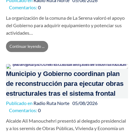
Publicado en
Radio Ruta Norte
05/08/2026
Comentarios:
0
La organización de la comuna de La Serena valoró el apoyo
del Gobierno para adquirir equipamiento y potenciar sus
actividades…
Continuar leyendo ...
Municipio y Gobierno coordinan plan
de reconstrucción para ejecutar obras
estructurales tras el sistema frontal
Publicado en
Radio Ruta Norte
05/08/2026
Comentarios:
0
Alcalde Ali Manouchehri presentó al delegado presidencial
y a los seremis de Obras Públicas, Vivienda y Economía un