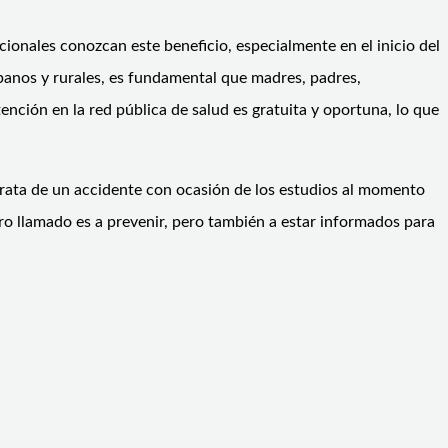
cionales conozcan este beneficio, especialmente en el inicio del
banos y rurales, es fundamental que madres, padres,
nción en la red pública de salud es gratuita y oportuna, lo que
 trata de un accidente con ocasión de los estudios al momento
tro llamado es a prevenir, pero también a estar informados para