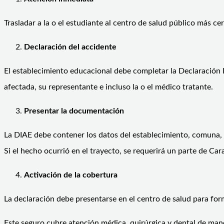
Trasladar a la o el estudiante al centro de salud público más c
Declaración del accidente
El establecimiento educacional debe completar la Declaración 
afectada, su representante e incluso la o el médico tratante.
Presentar la documentación
La DIAE debe contener los datos del establecimiento, comuna, 
Si el hecho ocurrió en el trayecto, se requerirá un parte de Car
Activación de la cobertura
La declaración debe presentarse en el centro de salud para form
Este seguro cubre atención médica, quirúrgica y dental de mane