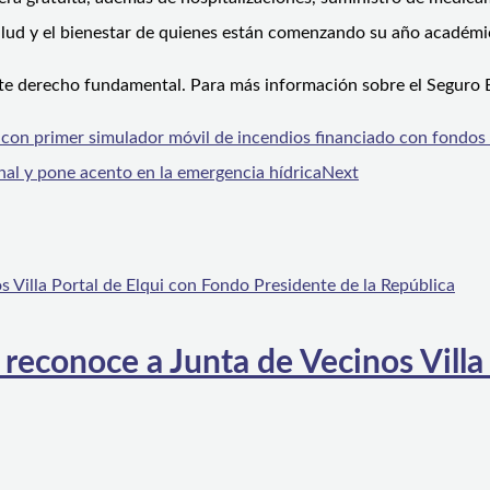
alud y el bienestar de quienes están comenzando su año académi
este derecho fundamental. Para más información sobre el Seguro E
on primer simulador móvil de incendios financiado con fondos 
al y pone acento en la emergencia hídrica
Next
 reconoce a Junta de Vecinos Villa