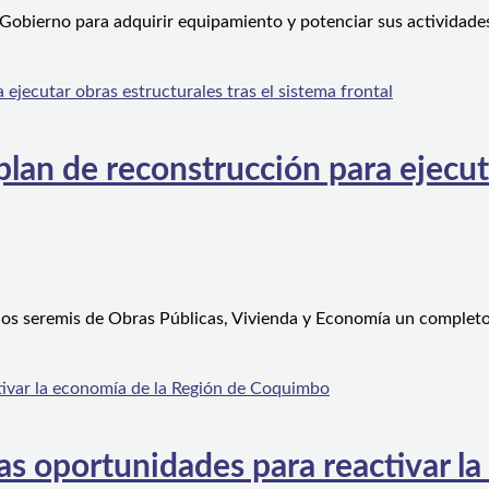
 Gobierno para adquirir equipamiento y potenciar sus actividad
an de reconstrucción para ejecutar
 los seremis de Obras Públicas, Vivienda y Economía un complet
s oportunidades para reactivar la