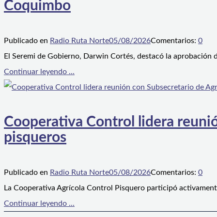
Coquimbo
Publicado en
Radio Ruta Norte
05/08/2026
Comentarios:
0
El Seremi de Gobierno, Darwin Cortés, destacó la aprobación d
Continuar leyendo ...
Cooperativa Control lidera reunió
pisqueros
Publicado en
Radio Ruta Norte
05/08/2026
Comentarios:
0
La Cooperativa Agrícola Control Pisquero participó activament
Continuar leyendo ...