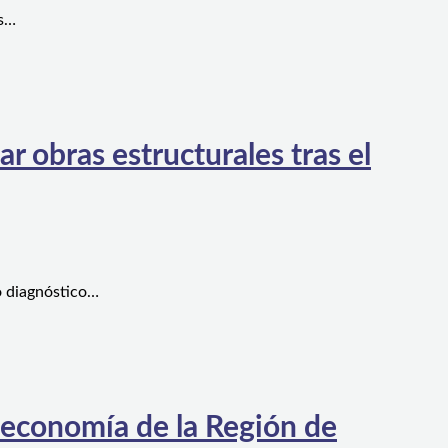
es…
 obras estructurales tras el
o diagnóstico…
 economía de la Región de