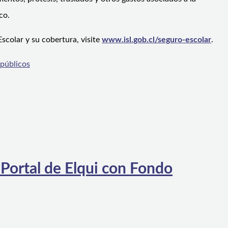
co.
scolar y su cobertura, visite
www.isl.gob.cl/seguro-escolar
.
públicos
 Portal de Elqui con Fondo