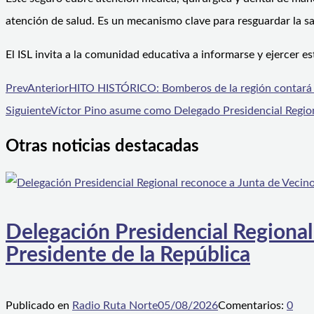
atención de salud. Es un mecanismo clave para resguardar la s
El ISL invita a la comunidad educativa a informarse y ejercer 
Prev
Anterior
HITO HISTÓRICO: Bomberos de la región contará c
Siguiente
Víctor Pino asume como Delegado Presidencial Region
Otras noticias destacadas
Delegación Presidencial Regional
Presidente de la República
Publicado en
Radio Ruta Norte
05/08/2026
Comentarios:
0