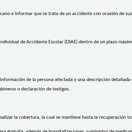
ercano e informar que se trata de un accidente con ocasión de sus
Individual de Accidente Escolar (DIAE) dentro de un plazo máxim
información de la persona afectada y una descripción detallada 
abineros o declaración de testigos.
alizar la cobertura, la cual se mantiene hasta la recuperación t
ra gratuita, además de hospitalizaciones, suministro de medicame