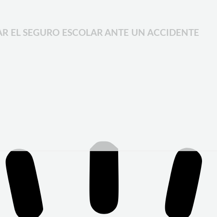
AR EL SEGURO ESCOLAR ANTE UN ACCIDENTE