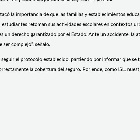
tacó la importancia de que las familias y establecimientos educa
 estudiantes retoman sus actividades escolares en contextos ur
 un derecho garantizado por el Estado. Ante un accidente, la ate
e ser complejo”, señaló.
y seguir el protocolo establecido, partiendo por informar que se
 correctamente la cobertura del seguro. Por ende, como ISL, nues