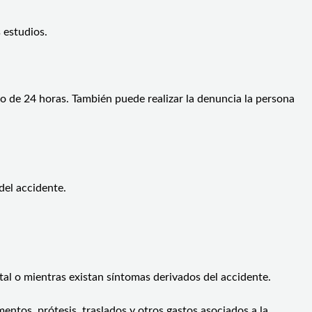
 estudios.
o de 24 horas. También puede realizar la denuncia la persona
del accidente.
otal o mientras existan síntomas derivados del accidente.
ntos, prótesis, traslados y otros gastos asociados a la