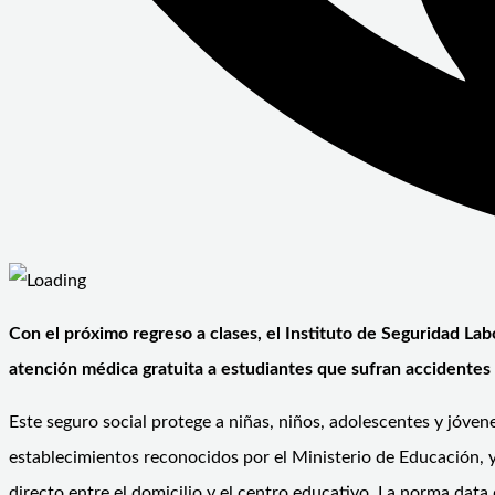
Con el próximo regreso a clases, el Instituto de Seguridad Lab
atención médica gratuita a estudiantes que sufran accidentes 
Este seguro social protege a niñas, niños, adolescentes y jóvene
establecimientos reconocidos por el Ministerio de Educación, y 
directo entre el domicilio y el centro educativo. La norma data 