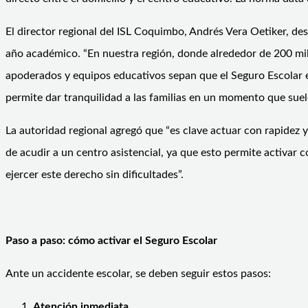
El director regional del ISL Coquimbo, Andrés Vera Oetiker, des
año académico. “En nuestra región, donde alrededor de 200 mil
apoderados y equipos educativos sepan que el Seguro Escolar es
permite dar tranquilidad a las familias en un momento que suel
La autoridad regional agregó que “es clave actuar con rapidez 
de acudir a un centro asistencial, ya que esto permite activar
ejercer este derecho sin dificultades”.
Paso a paso: cómo activar el Seguro Escolar
Ante un accidente escolar, se deben seguir estos pasos:
Atención inmediata