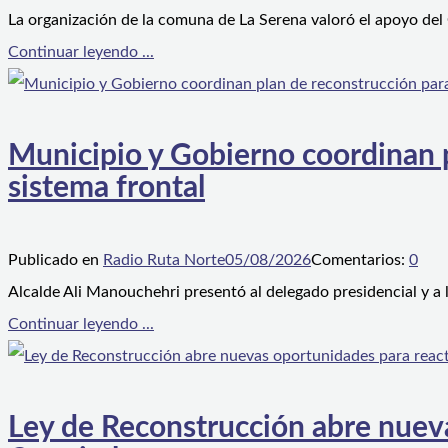
La organización de la comuna de La Serena valoró el apoyo del
Continuar leyendo ...
Municipio y Gobierno coordinan pl
sistema frontal
Publicado en
Radio Ruta Norte
05/08/2026
Comentarios:
0
Alcalde Ali Manouchehri presentó al delegado presidencial y a
Continuar leyendo ...
Ley de Reconstrucción abre nueva