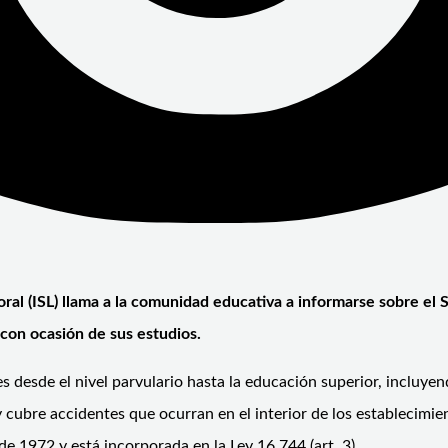
oral (ISL) llama a la comunidad educativa a informarse sobre el
con ocasión de sus estudios.
s desde el nivel parvulario hasta la educación superior, incluyen
cubre accidentes que ocurran en el interior de los establecimien
de 1972 y está incorporada en la Ley 16.744 (art. 3).