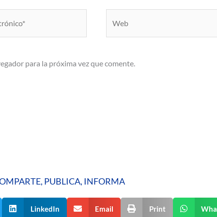
Web
vegador para la próxima vez que comente.
OMPARTE, PUBLICA, INFORMA
LinkedIn
Email
Print
Wha