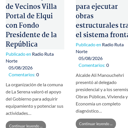
de Vecinos Villa
para ejecutar
Portal de Elqui
obras
con Fondo
estructurales tr
Presidente de la
el sistema front
República
Publicado en
Radio Ruta
Norte
Publicado en
Radio Ruta
05/08/2026
Norte
Comentarios:
0
05/08/2026
Comentarios:
0
Alcalde Ali Manouchehri
presentó al delegado
La organización de la comuna
presidencial y a los seremi
de La Serena valoró el apoyo
Obras Públicas, Vivienda y
del Gobierno para adquirir
Economía un completo
equipamiento y potenciar sus
diagnóstico…
actividades…
Continuar leyendo ...
Continuar leyendo ...