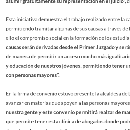
asumir gratuitamente su representación en el juicio”,
d
Esta iniciativa demuestra el trabajo realizado entre la 
permitiendo tramitar algunas de sus causas a través de l
ello el compromiso social en la formación de los estudi
causas serán derivadas desde el Primer Juzgado y será
de manera de permitir un acceso mucho más igualitario 
y educación de nuestros jóvenes, permitiendo tener una
con personas mayores”.
En la firma de convenio estuvo presente la alcaldesa d
avanzar en materias que apoyen a las personas mayores
nuestra gente y este convenio permitirá realzar de ma
que permite tener esta clínica de abogados donde podr