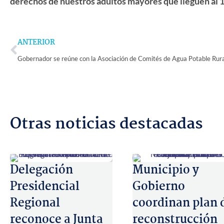
derechos de nuestros adultos mayores que lleguen al 1e
Prev
ANTERIOR
Otras noticias destacadas
Delegación
Municipio y
Presidencial
Gobierno
Regional
coordinan plan 
reconoce a Junta
reconstrucción