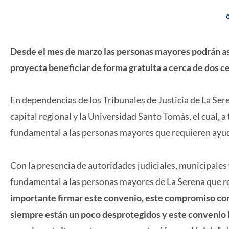
Desde el mes de marzo las personas mayores podrán asist
proyecta beneficiar de forma gratuita a cerca de dos c
En dependencias de los Tribunales de Justicia de La Sere
capital regional y la Universidad Santo Tomás, el cual, a
fundamental a las personas mayores que requieren ayuda
Con la presencia de autoridades judiciales, municipales y
fundamental a las personas mayores de La Serena que re
importante firmar este convenio, este compromiso con
siempre están un poco desprotegidos y este convenio 