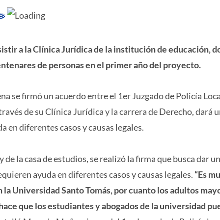
ir a la Clínica Jurídica de la institución de educación, 
entenares de personas en el primer año del proyecto.
na se firmó un acuerdo entre el 1er Juzgado de Policía Loca
 través de su Clínica Jurídica y la carrera de Derecho, dará 
 en diferentes casos y causas legales.
 de la casa de estudios, se realizó la firma que busca dar u
quieren ayuda en diferentes casos y causas legales.
“Es m
 la Universidad Santo Tomás, por cuanto los adultos may
hace que los estudiantes y abogados de la universidad p