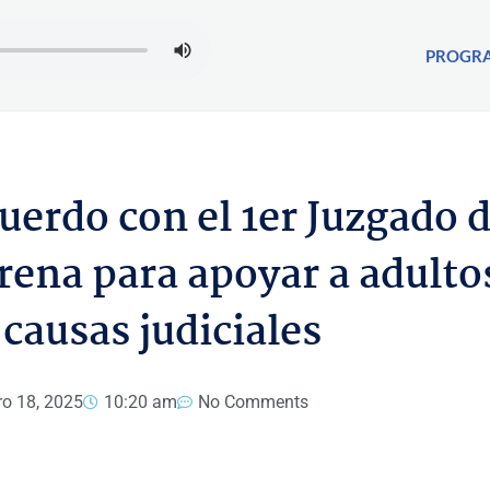
PROGR
erdo con el 1er Juzgado 
erena para apoyar a adulto
causas judiciales
ro 18, 2025
10:20 am
No Comments