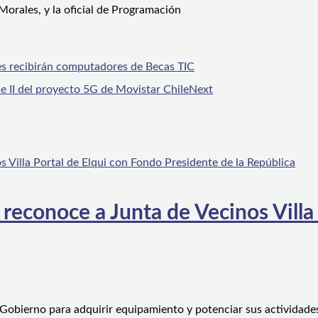
orales, y la oficial de Programación
es recibirán computadores de Becas TIC
 II del proyecto 5G de Movistar Chile
Next
 reconoce a Junta de Vecinos Villa
 Gobierno para adquirir equipamiento y potenciar sus actividad