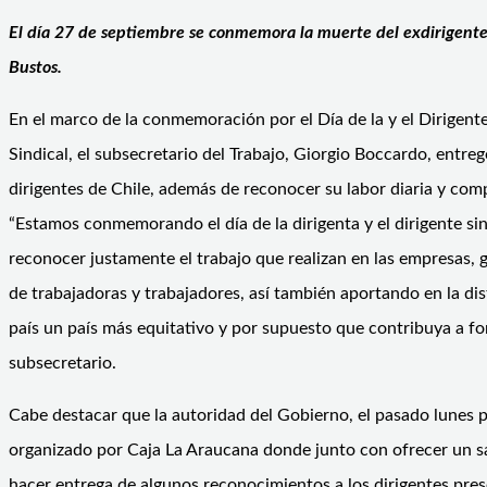
El día 27 de septiembre se conmemora la muerte del exdirigent
Bustos.
En el marco de la conmemoración por el Día de la y el Dirigent
Sindical, el subsecretario del Trabajo, Giorgio Boccardo, entreg
dirigentes de Chile, además de reconocer su labor diaria y co
“Estamos conmemorando el día de la dirigenta y el dirigente sin
reconocer justamente el trabajo que realizan en las empresas, 
de trabajadoras y trabajadores, así también aportando en la dis
país un país más equitativo y por supuesto que contribuya a for
subsecretario.
Cabe destacar que la autoridad del Gobierno, el pasado lunes p
organizado por Caja La Araucana donde junto con ofrecer un sa
hacer entrega de algunos reconocimientos a los dirigentes pres