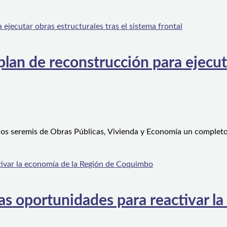
an de reconstrucción para ejecutar
 los seremis de Obras Públicas, Vivienda y Economía un complet
s oportunidades para reactivar la