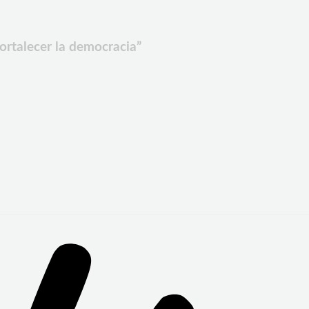
fortalecer la democracia”