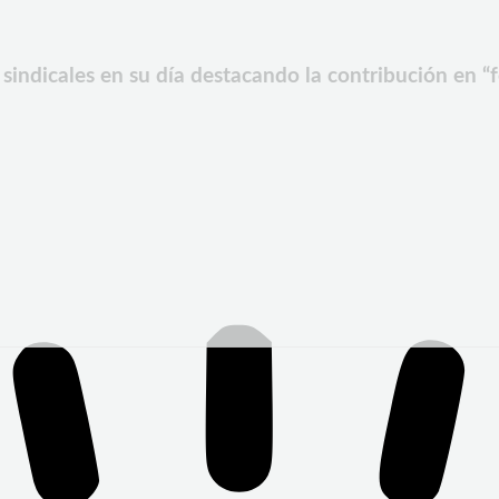
 sindicales en su día destacando la contribución en “