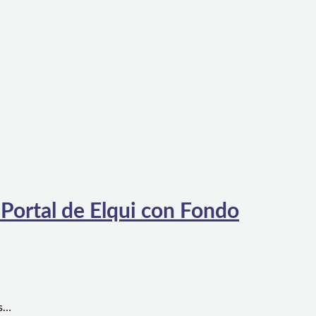
 Portal de Elqui con Fondo
es…