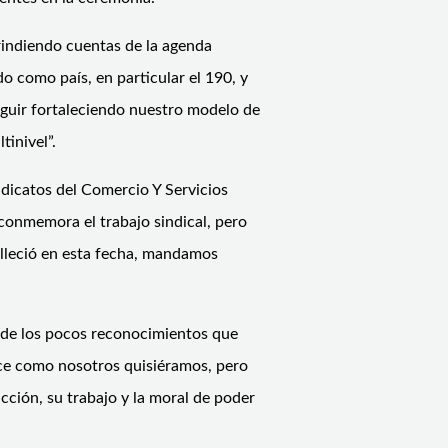
rindiendo cuentas de la agenda
o como país, en particular el 190, y
eguir fortaleciendo nuestro modelo de
tinivel”.
ndicatos del Comercio Y Servicios
conmemora el trabajo sindical, pero
alleció en esta fecha, mandamos
 de los pocos reconocimientos que
adece como nosotros quisiéramos, pero
icción, su trabajo y la moral de poder