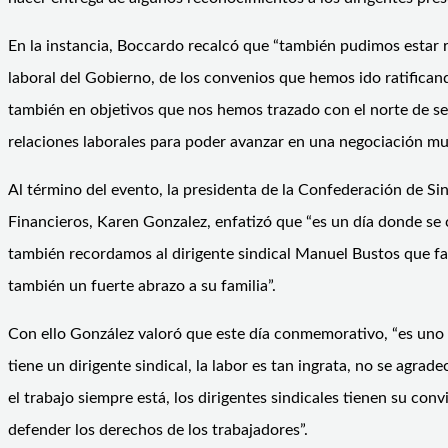
En la instancia, Boccardo recalcó que “también pudimos estar 
laboral del Gobierno, de los convenios que hemos ido ratificand
también en objetivos que nos hemos trazado con el norte de s
relaciones laborales para poder avanzar en una negociación mul
Al término del evento, la presidenta de la Confederación de Si
Financieros, Karen Gonzalez, enfatizó que “es un día donde se 
también recordamos al dirigente sindical Manuel Bustos que f
también un fuerte abrazo a su familia”.
Con ello González valoró que este día conmemorativo, “es uno
tiene un dirigente sindical, la labor es tan ingrata, no se agr
el trabajo siempre está, los dirigentes sindicales tienen su conv
defender los derechos de los trabajadores”.