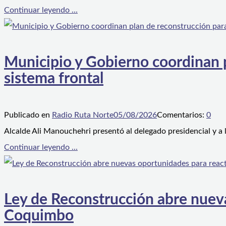
Continuar leyendo ...
Municipio y Gobierno coordinan pl
sistema frontal
Publicado en
Radio Ruta Norte
05/08/2026
Comentarios:
0
Alcalde Ali Manouchehri presentó al delegado presidencial y a
Continuar leyendo ...
Ley de Reconstrucción abre nueva
Coquimbo