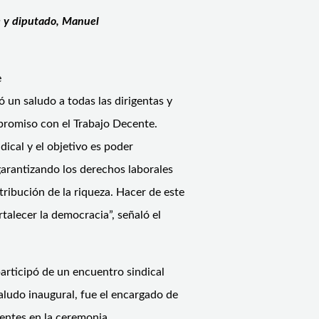
e y diputado, Manuel
e
ó un saludo a todas las dirigentas y
mpromiso con el Trabajo Decente.
dical y el objetivo es poder
garantizando los derechos laborales
tribución de la riqueza. Hacer de este
talecer la democracia”, señaló el
articipó de un encuentro sindical
ludo inaugural, fue el encargado de
entes en la ceremonia.