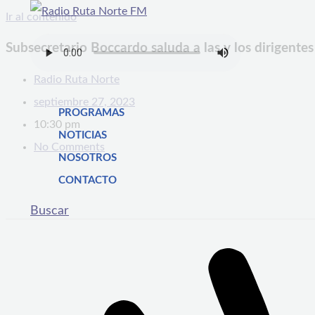
Ir al contenido
Subsecretario Boccardo saluda a las y los dirigentes
Radio Ruta Norte
septiembre 27, 2023
PROGRAMAS
10:30 pm
NOTICIAS
No Comments
NOSOTROS
CONTACTO
Buscar