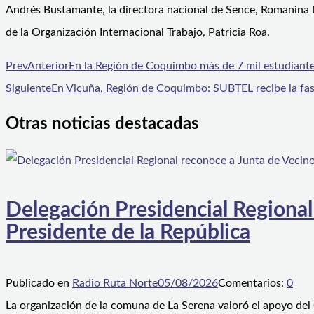
Andrés Bustamante, la directora nacional de Sence, Romanina M
de la Organización Internacional Trabajo, Patricia Roa.
Prev
Anterior
En la Región de Coquimbo más de 7 mil estudiant
Siguiente
En Vicuña, Región de Coquimbo: SUBTEL recibe la fase
Otras noticias destacadas
Delegación Presidencial Regional
Presidente de la República
Publicado en
Radio Ruta Norte
05/08/2026
Comentarios:
0
La organización de la comuna de La Serena valoró el apoyo del