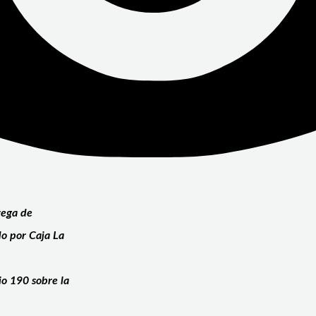
rega de
do por Caja La
io 190 sobre la