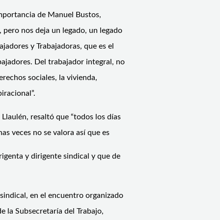
 importancia de Manuel Bustos,
, pero nos deja un legado, un legado
jadores y Trabajadoras, que es el
bajadores. Del trabajador integral, no
rechos sociales, la vivienda,
iracional”.
Llaulén, resaltó que “todos los días
has veces no se valora así que es
igenta y dirigente sindical y que de
sindical, en el encuentro organizado
e la Subsecretaría del Trabajo,