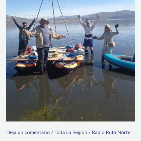
Deja un comentario
/
Toda La Región
/
Radio Ruta Norte