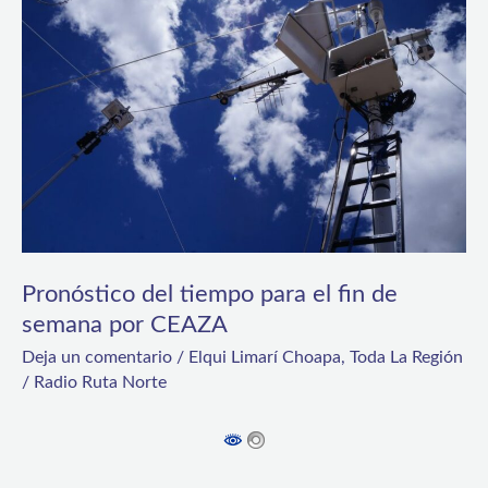
del
tiempo
para
el
fin
de
semana
por
CEAZA
Pronóstico del tiempo para el fin de
semana por CEAZA
Deja un comentario
/
Elqui Limarí Choapa
,
Toda La Región
/
Radio Ruta Norte