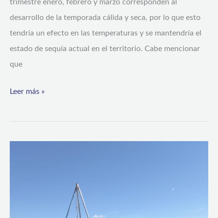
encima
trimestre enero, febrero y marzo corresponden al
del
desarrollo de la temporada cálida y seca, por lo que esto
rango
tendría un efecto en las temperaturas y se mantendría el
normal
estado de sequía actual en el territorio. Cabe mencionar
en
que
áreas
Leer más »
interiores
de
la
Región
de
Coquimbo