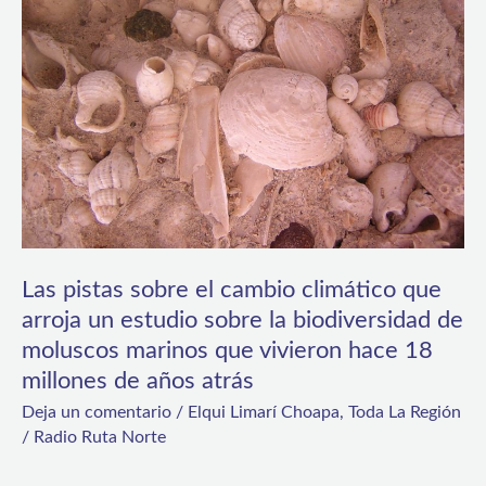
sobre
el
cambio
climático
que
arroja
un
estudio
sobre
Las pistas sobre el cambio climático que
la
arroja un estudio sobre la biodiversidad de
moluscos marinos que vivieron hace 18
biodiversidad
millones de años atrás
de
Deja un comentario
/
Elqui Limarí Choapa
,
Toda La Región
moluscos
/
Radio Ruta Norte
marinos