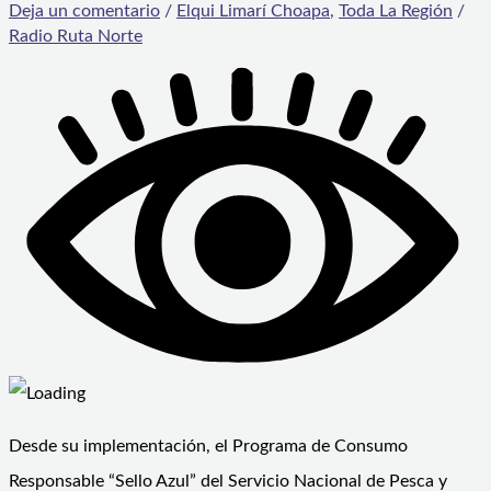
Deja un comentario
/
Elqui Limarí Choapa
,
Toda La Región
/
Radio Ruta Norte
Desde su implementación, el Programa de Consumo
Responsable “Sello Azul” del Servicio Nacional de Pesca y