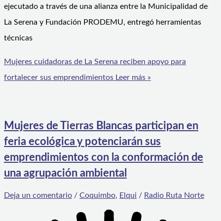
ejecutado a través de una alianza entre la Municipalidad de
La Serena y Fundación PRODEMU, entregó herramientas
técnicas
Mujeres cuidadoras de La Serena reciben apoyo para
fortalecer sus emprendimientos
Leer más »
Mujeres de Tierras Blancas participan en
feria ecológica y potenciarán sus
emprendimientos con la conformación de
una agrupación ambiental
Deja un comentario
/
Coquimbo
,
Elqui
/
Radio Ruta Norte