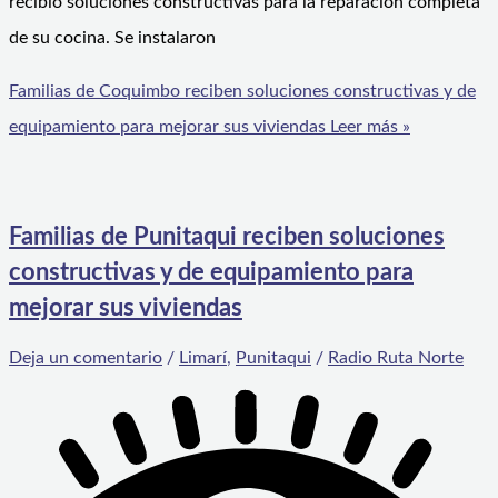
recibió soluciones constructivas para la reparación completa
de su cocina. Se instalaron
Familias de Coquimbo reciben soluciones constructivas y de
equipamiento para mejorar sus viviendas
Leer más »
Familias de Punitaqui reciben soluciones
constructivas y de equipamiento para
mejorar sus viviendas
Deja un comentario
/
Limarí
,
Punitaqui
/
Radio Ruta Norte