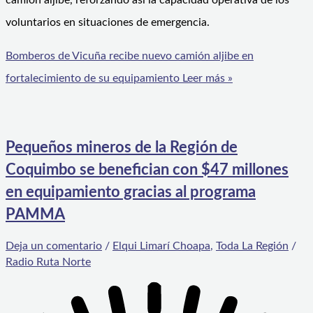
camión aljibe, reforzando así la capacidad operativa de los
voluntarios en situaciones de emergencia.
Bomberos de Vicuña recibe nuevo camión aljibe en
fortalecimiento de su equipamiento
Leer más »
Pequeños mineros de la Región de
Coquimbo se benefician con $47 millones
en equipamiento gracias al programa
PAMMA
Deja un comentario
/
Elqui Limarí Choapa
,
Toda La Región
/
Radio Ruta Norte