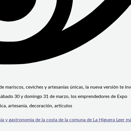
 mariscos, ceviches y artesanías únicas, la nueva versión te inv
9, sábado 30 y domingo 31 de marzo, los emprendedores de Expo
a, artesanía, decoración, artículos
ía y gastronomía de la costa de la comuna de La Higuera
Leer má