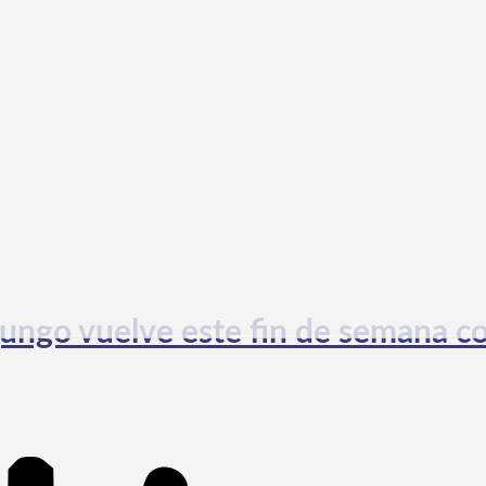
ungo vuelve este fin de semana c