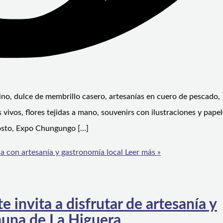
ino, dulce de membrillo casero, artesanías en cuero de pescado,
 vivos, flores tejidas a mano, souvenirs con ilustraciones y papel
gosto, Expo Chungungo […]
a con artesanía y gastronomía local
Leer más »
invita a disfrutar de artesanía y
muna de La Higuera