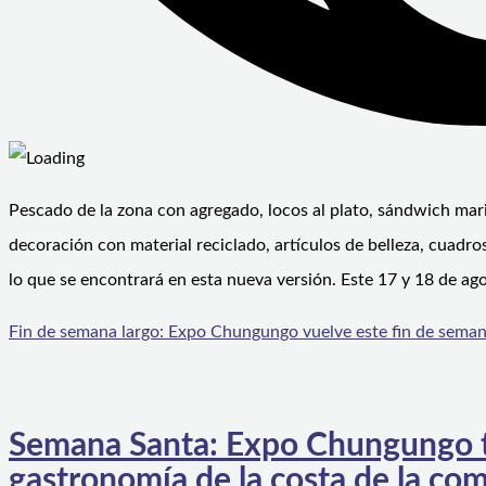
Pescado de la zona con agregado, locos al plato, sándwich mar
decoración con material reciclado, artículos de belleza, cuadros
lo que se encontrará en esta nueva versión. Este 17 y 18 de a
Fin de semana largo: Expo Chungungo vuelve este fin de seman
Semana Santa: Expo Chungungo te 
gastronomía de la costa de la co