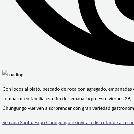
Con locos al plato, pescado de roca con agregado, empanadas de
compartir en familia este fin de semana largo. Este viernes 2
Chungungo vuelven a sorprender con gran variedad gastronómic
Semana Santa: Expo Chungungo te invita a disfrutar de artesan