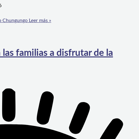
ó
po Chungungo
Leer más »
as familias a disfrutar de la