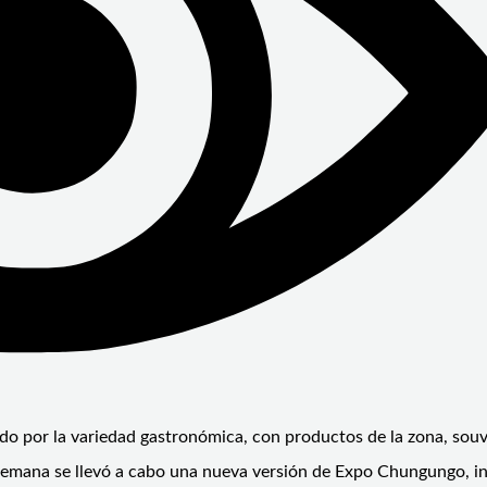
o por la variedad gastronómica, con productos de la zona, souv
de semana se llevó a cabo una nueva versión de Expo Chungungo, i