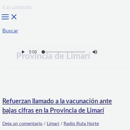
Ir al contenido
Buscar
Provincia de Limarí
Refuerzan llamado a la vacunación ante
bajas cifras en la Provincia de Limarí
Deja un comentario
/
Limarí
/
Radio Ruta Norte