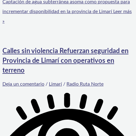
Captación de agua subterránea asoma como propuesta para
incrementar disponibilidad en la provincia de Limarí
Leer más
»
Calles sin violencia Refuerzan seguridad en
Provincia de Limarí con operativos en
terreno
Deja un comentario
/
Limarí
/
Radio Ruta Norte