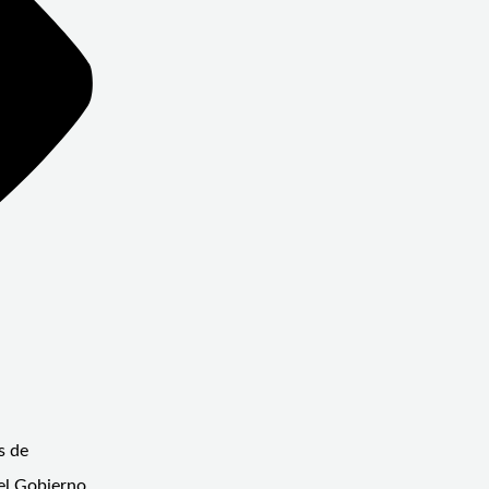
s de
 el Gobierno