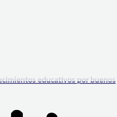
lecimientos educativos por buenos