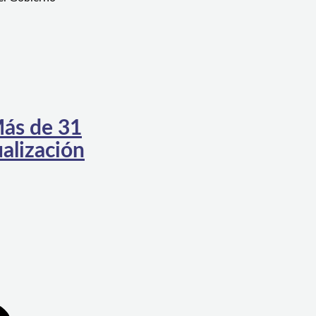
Más de 31
ualización