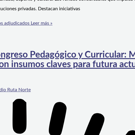
tuciones privadas. Destacan iniciativas
os adjudicados
Leer más »
ongreso Pedagógico y Curricular: 
on insumos claves para futura act
dio Ruta Norte