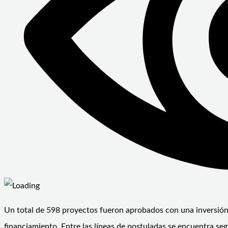
Un total de 598 proyectos fueron aprobados con una inversión d
financiamiento. Entre las líneas de postuladas se encuentra se