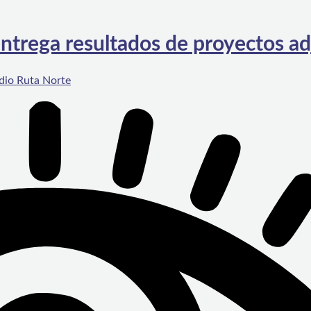
ntrega resultados de proyectos a
dio Ruta Norte