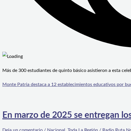
Más de 300 estudiantes de quinto básico asistieron a esta cel
Monte Patria destaca a 12 establecimientos educativos por b
En marzo de 2025 se entregan los
Deja un comentario
/
Nacional
,
Toda La Región
/
Radio Ruta N