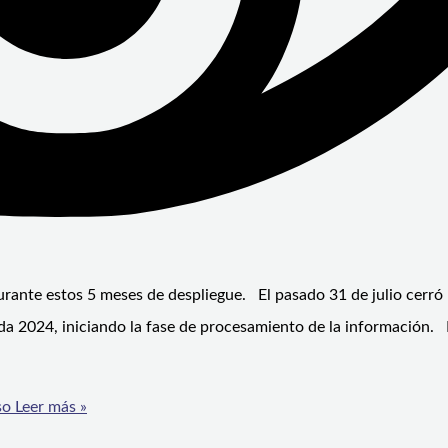
urante estos 5 meses de despliegue. El pasado 31 de julio cerró 
a 2024, iniciando la fase de procesamiento de la información. E
so
Leer más »