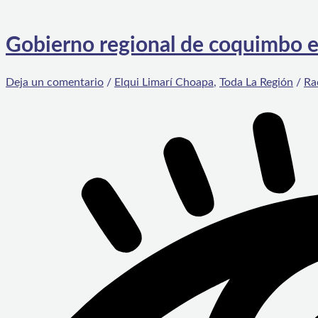
Gobierno regional de coquimbo e
Deja un comentario
/
Elqui Limarí Choapa
,
Toda La Región
/
Ra