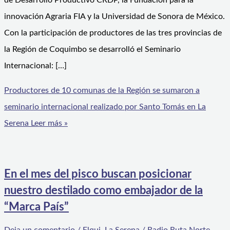
de Desarrollo Productivo CRDP, la Fundación para la
innovación Agraria FIA y la Universidad de Sonora de México.
Con la participación de productores de las tres provincias de
la Región de Coquimbo se desarrolló el Seminario
Internacional: […]
Productores de 10 comunas de la Región se sumaron a
seminario internacional realizado por Santo Tomás en La
Serena
Leer más »
En el mes del pisco buscan posicionar
nuestro destilado como embajador de la
“Marca País”
Deja un comentario
/
Elqui
,
La Serena
/
Radio Ruta Norte