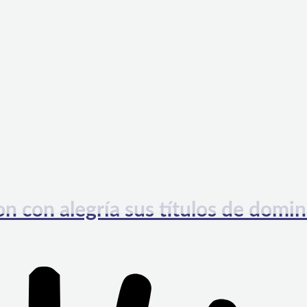
on con alegría sus títulos de domin