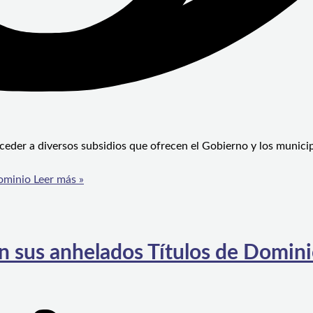
cceder a diversos subsidios que ofrecen el Gobierno y los municip
dominio
Leer más »
n sus anhelados Títulos de Domin