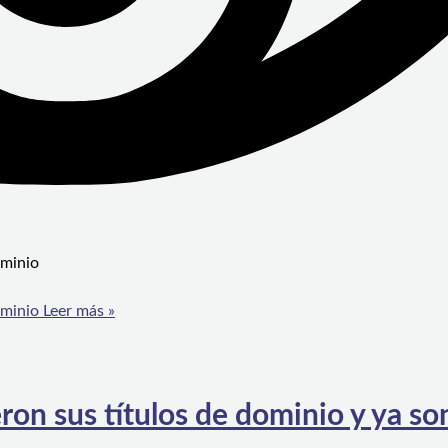
ominio
ominio
Leer más »
ron sus títulos de dominio y ya s