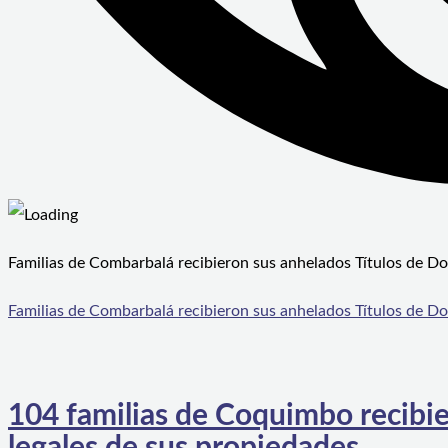
Familias de Combarbalá recibieron sus anhelados Títulos de D
Familias de Combarbalá recibieron sus anhelados Títulos de D
104 familias de Coquimbo recibie
legales de sus propiedades