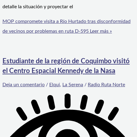
detalle la situación y proyectar el
MOP compromete visita a Río Hurtado tras disconformidad
de vecinos por problemas en ruta D-595
Leer más »
Estudiante de la región de Coquimbo visitó
el Centro Espacial Kennedy de la Nasa
Deja un comentario
/
Elqui
,
La Serena
/
Radio Ruta Norte