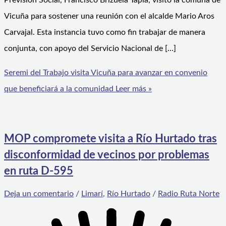
Previsión Social, Francisco Brizuela Tapia, visitó la comuna de
Vicuña para sostener una reunión con el alcalde Mario Aros
Carvajal. Esta instancia tuvo como fin trabajar de manera
conjunta, con apoyo del Servicio Nacional de […]
Seremi del Trabajo visita Vicuña para avanzar en convenio
que beneficiará a la comunidad
Leer más »
MOP compromete visita a Río Hurtado tras
disconformidad de vecinos por problemas
en ruta D-595
Deja un comentario
/
Limarí
,
Río Hurtado
/
Radio Ruta Norte