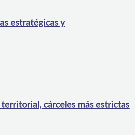
as estratégicas y
…
rritorial, cárceles más estrictas