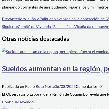
planeando corrientes de aire pudiendo llegar a los 8 mil metro
Prev
Anterior
Vicuña y Paihuano avanzan en la concreción del Va
Siguiente
Comité de Vivienda “Renacer” de Vicuña da un nuevo 
Otras noticias destacadas
Sueldos aumentan en la región, p
Publicado en
Radio Ruta Norte
06/08/2026
Comentarios:
0
El Observatorio Laboral de la Región de Coquimbo revela que l
Continuar leyendo ...