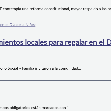
 contempla una reforma constitucional, mayor respaldo a las po
ientos locales para regalar en el D
ollo Social y Familia invitaron a la comunidad…
mpos obligatorios están marcados con
*