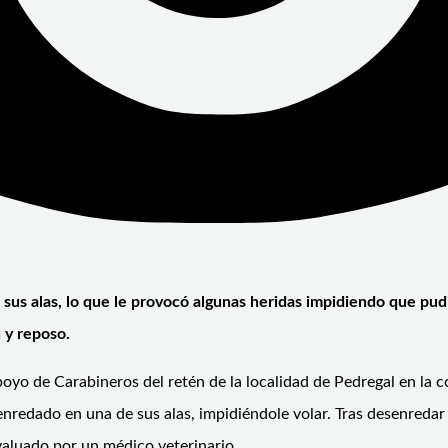
s alas, lo que le provocó algunas heridas impidiendo que pudie
 y reposo.
poyo de Carabineros del retén de la localidad de Pedregal en la 
edado en una de sus alas, impidiéndole volar. Tras desenredar el
valuado por un médico veterinario.