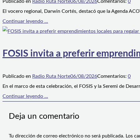
Publicado en
Radio Ruta Norte
06/08/2026
Comentarios:
0
El vocero regional, Darwin Cortés, destacó que la Agenda ACOT
Continuar leyendo ...
FOSIS invita a preferir emprendim
Publicado en
Radio Ruta Norte
06/08/2026
Comentarios:
0
En el marco de esta celebración, el FOSIS y la Seremi de Desarr
Continuar leyendo ...
Deja un comentario
Tu dirección de correo electrónico no será publicada.
Los ca