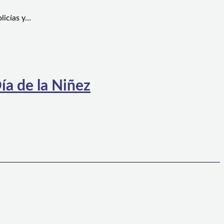
licías y…
ía de la Niñez