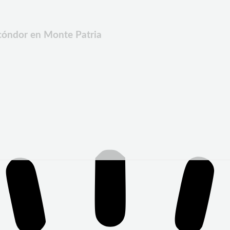
 cóndor en Monte Patria