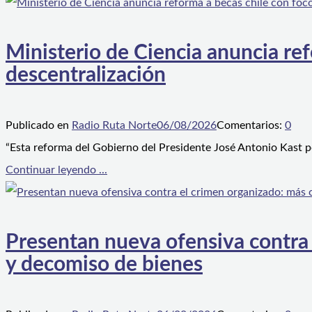
Ministerio de Ciencia anuncia ref
descentralización
Publicado en
Radio Ruta Norte
06/08/2026
Comentarios:
0
“Esta reforma del Gobierno del Presidente José Antonio Kast p
Continuar leyendo ...
Presentan nueva ofensiva contra e
y decomiso de bienes