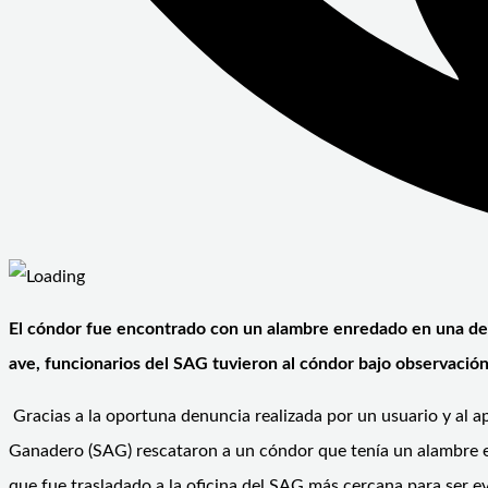
El cóndor fue encontrado con un alambre enredado en una de su
ave, funcionarios del SAG tuvieron al cóndor bajo observación
Gracias a la oportuna denuncia realizada por un usuario y al a
Ganadero (SAG) rescataron a un cóndor que tenía un alambre enr
que fue trasladado a la oficina del SAG más cercana para ser e