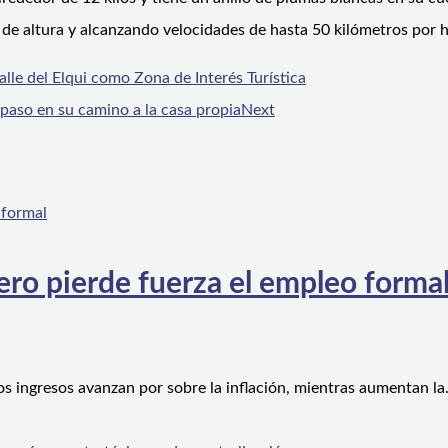
s de altura y alcanzando velocidades de hasta 50 kilómetros por 
lle del Elqui como Zona de Interés Turística
paso en su camino a la casa propia
Next
ero pierde fuerza el empleo forma
os ingresos avanzan por sobre la inflación, mientras aumentan l