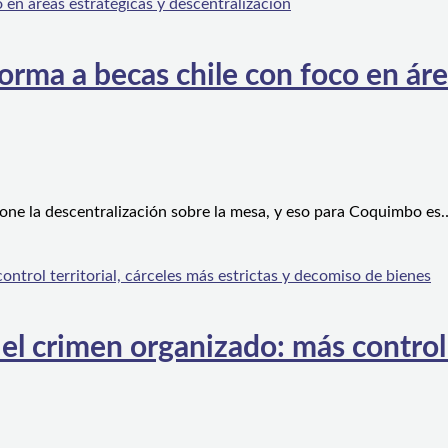
orma a becas chile con foco en áre
one la descentralización sobre la mesa, y eso para Coquimbo es
l crimen organizado: más control te