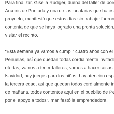
Para finalizar, Gisella Rudiger, dueña del taller de b
Arcoíris de Puntada y una de las locatarias que ha est
proyecto, manifestó que estos días sin trabajar fueron 
contenta de que se haya logrado una pronta solución, 
visitar el recinto.
“Esta semana ya vamos a cumplir cuatro años con el 
Peñuelas, así que quedan todas cordialmente invitad
ofertas, vamos a tener talleres, vamos a hacer cosas 
Navidad, hay juegos para los niños, hay atención espe
la tercera edad, así que quedan todos cordialmente inv
de mañana, todos contentos aquí en el pueblito de P
por el apoyo a todos”, manifestó la emprendedora.