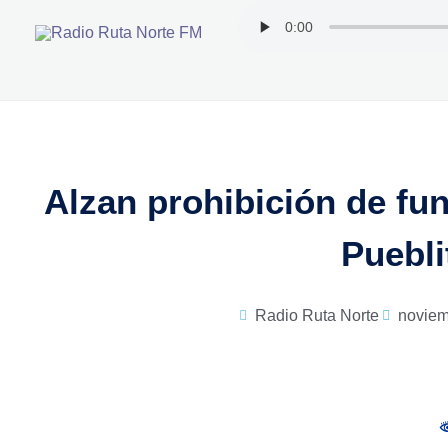
Ir
al
contenido
Alzan prohibición de fu
Puebli
Radio Ruta Norte
noviem