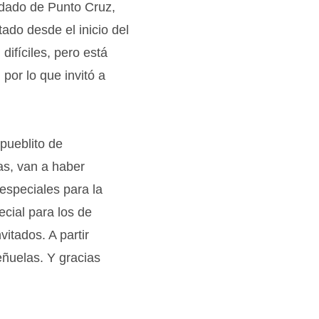
ordado de Punto Cruz,
ado desde el inicio del
difíciles, pero está
por lo que invitó a
pueblito de
as, van a haber
especiales para la
cial para los de
itados. A partir
eñuelas. Y gracias