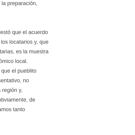
 la preparación,
festó que el acuerdo
los locatarios y, que
arias, es la muestra
ómico local.
que el pueblito
entativo, no
región y,
 obviamente, de
amos tanto