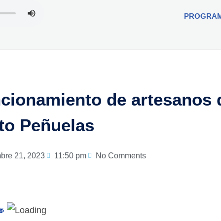
PROGRA
ncionamiento de artesanos 
to Peñuelas
bre 21, 2023
11:50 pm
No Comments