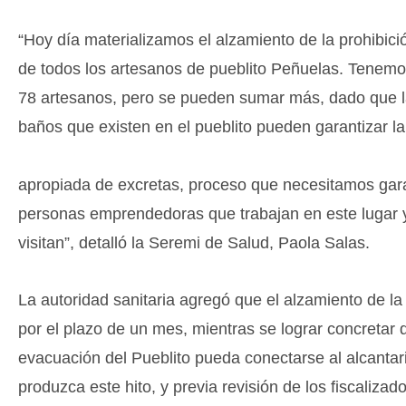
“Hoy día materializamos el alzamiento de la prohibició
de todos los artesanos de pueblito Peñuelas. Tenemos
78 artesanos, pero se pueden sumar más, dado que l
baños que existen en el pueblito pueden garantizar la
apropiada de excretas, proceso que necesitamos gara
personas emprendedoras que trabajan en este lugar y
visitan”, detalló la Seremi de Salud, Paola Salas.
La autoridad sanitaria agregó que el alzamiento de la
por el plazo de un mes, mientras se lograr concretar 
evacuación del Pueblito pueda conectarse al alcantar
produzca este hito, y previa revisión de los fiscalizad