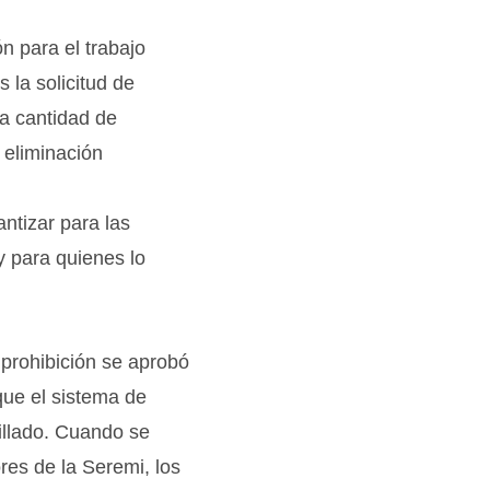
n para el trabajo
 la solicitud de
a cantidad de
 eliminación
ntizar para las
 para quienes lo
 prohibición se aprobó
que el sistema de
illado. Cuando se
ores de la Seremi, los