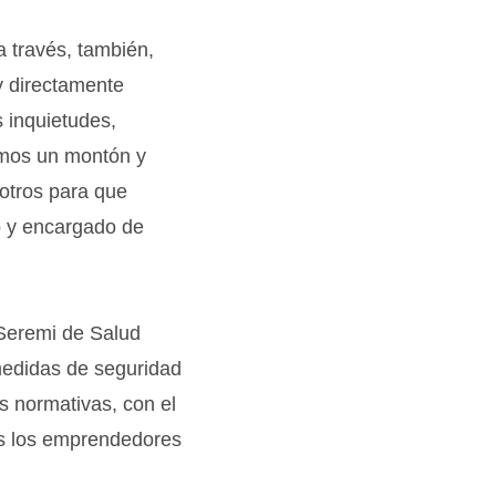
 través, también,
y directamente
s inquietudes,
cemos un montón y
otros para que
no y encargado de
 Seremi de Salud
 medidas de seguridad
as normativas, con el
os los emprendedores