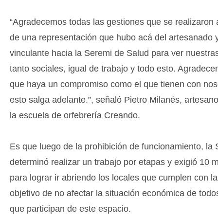
“Agradecemos todas las gestiones que se realizaron a
de una representación que hubo acá del artesanado 
vinculante hacia la Seremi de Salud para ver nuestra
tanto sociales, igual de trabajo y todo esto. Agrade
que haya un compromiso como el que tienen con nos
esto salga adelante.”, señaló Pietro Milanés, artesa
la escuela de orfebrería Creando.
Es que luego de la prohibición de funcionamiento, la
determinó realizar un trabajo por etapas y exigió 10
para lograr ir abriendo los locales que cumplen con l
objetivo de no afectar la situación económica de tod
que participan de este espacio.