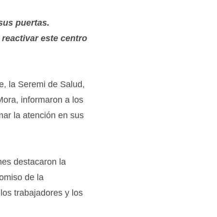
sus puertas.
 reactivar este centro
e, la Seremi de Salud,
Mora, informaron a los
mar la atención en sus
nes destacaron la
romiso de la
los trabajadores y los