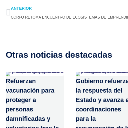
Prev
ANTERIOR
Otras noticias destacadas
Refuerzan
Gobierno refuerz
vacunación para
la respuesta del
proteger a
Estado y avanza 
personas
coordinaciones
damnificadas y
para la