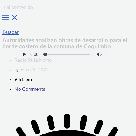
Ir al contenido
Buscar
Autoridades analizan obras de desarrollo para el
borde costero de la comuna de Coquimbo
Radio Ruta Norte
agosto 29, 2024
9:51 pm
No Comments