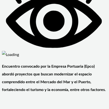
Encuentro convocado por la Empresa Portuaria (Epco)
abordó proyectos que buscan modernizar el espacio
comprendido entre el Mercado del Mar y el Puerto,
fortaleciendo el turismo y la economía, entre otros factores.