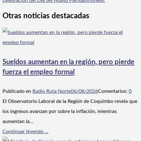
celebración del Día del Huaso Paihuanino
Next
Otras noticias destacadas
Sueldos aumentan en la región, pero pierde
fuerza el empleo formal
Publicado en
Radio Ruta Norte
06/08/2026
Comentarios:
0
El Observatorio Laboral de la Región de Coquimbo revela que
los ingresos avanzan por sobre la inflación, mientras
aumentan la…
Continuar leyendo ...