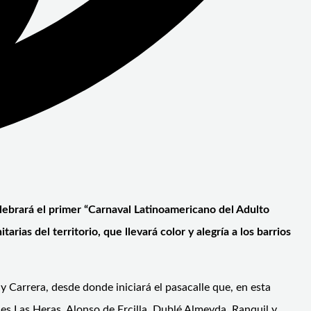
elebrará el primer “Carnaval Latinoamericano del Adulto
ias del territorio, que llevará color y alegría a los barrios
 y Carrera, desde donde iniciará el pasacalle que, en esta
les Las Heras, Alonso de Ercilla, Dublé Almeyda, Ranquil y