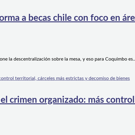
orma a becas chile con foco en áre
one la descentralización sobre la mesa, y eso para Coquimbo es
l crimen organizado: más control te