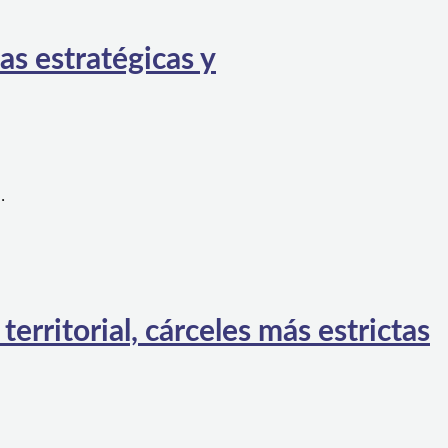
as estratégicas y
…
rritorial, cárceles más estrictas