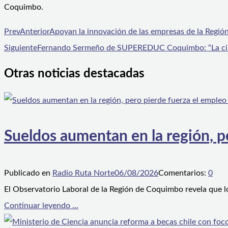
Coquimbo.
Prev
Anterior
Apoyan la innovación de las empresas de la Regi
Siguiente
Fernando Sermeño de SUPEREDUC Coquimbo: “La ciuda
Otras noticias destacadas
Sueldos aumentan en la región, p
Publicado en
Radio Ruta Norte
06/08/2026
Comentarios:
0
El Observatorio Laboral de la Región de Coquimbo revela que l
Continuar leyendo ...