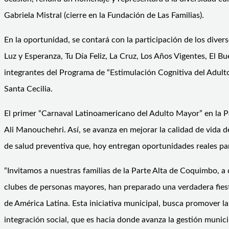
Gabriela Mistral (cierre en la Fundación de Las Familias).
En la oportunidad, se contará con la participación de los divers
Luz y Esperanza, Tu Día Feliz, La Cruz, Los Años Vigentes, El B
integrantes del Programa de “Estimulación Cognitiva del Adul
Santa Cecilia.
El primer “Carnaval Latinoamericano del Adulto Mayor” en la Part
Ali Manouchehri. Así, se avanza en mejorar la calidad de vida 
de salud preventiva que, hoy entregan oportunidades reales pa
“Invitamos a nuestras familias de la Parte Alta de Coquimbo, a
clubes de personas mayores, han preparado una verdadera fiesta 
de América Latina. Esta iniciativa municipal, busca promover la
integración social, que es hacia donde avanza la gestión munic