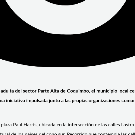
 adulta del sector Parte Alta de Coquimbo, el municipio local c
 iniciativa impulsada junto a las propias organizaciones comunitar
plaza Paul Harris, ubicada en la intersección de las calles Lastra
tural de los países del cono sur. Recorrido que contempla las cal