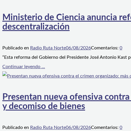
Ministerio de Ciencia anuncia ref
descentralización
Publicado en
Radio Ruta Norte
06/08/2026
Comentarios:
0
“Esta reforma del Gobierno del Presidente José Antonio Kast p
Continuar leyendo ...
Presentan nueva ofensiva contra e
y decomiso de bienes
Publicado en
Radio Ruta Norte
06/08/2026
Comentarios:
0