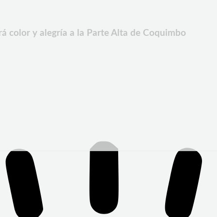
á color y alegría a la Parte Alta de Coquimbo