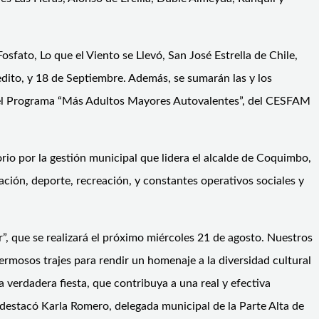
osfato, Lo que el Viento se Llevó, San José Estrella de Chile,
pedito, y 18 de Septiembre. Además, se sumarán las y los
n del Programa “Más Adultos Mayores Autovalentes”, del CESFAM
orio por la gestión municipal que lidera el alcalde de Coquimbo,
ción, deporte, recreación, y constantes operativos sociales y
”, que se realizará el próximo miércoles 21 de agosto. Nuestros
ermosos trajes para rendir un homenaje a la diversidad cultural
a verdadera fiesta, que contribuya a una real y efectiva
, destacó Karla Romero, delegada municipal de la Parte Alta de