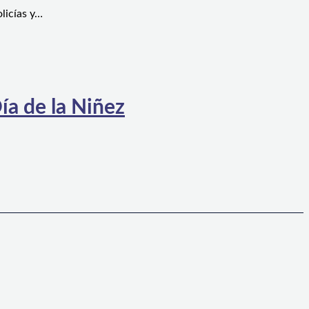
licías y…
ía de la Niñez