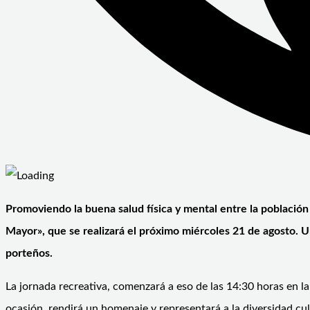
Promoviendo la buena salud física y mental entre la población
Mayor», que se realizará el próximo miércoles 21 de agosto. Una
porteños.
La jornada recreativa, comenzará a eso de las 14:30 horas en la 
ocasión, rendirá un homenaje y representará a la diversidad cul