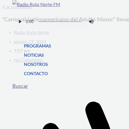
Ir al contenido
“Carnaval Latinoamericano del Adulto Mayor” llevar
Radio Ruta Norte
agosto 19, 2024
PROGRAMAS
7:17 pm
NOTICIAS
No Comments
NOSOTROS
CONTACTO
Buscar