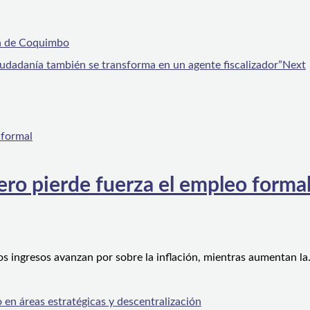
ón de Coquimbo
danía también se transforma en un agente fiscalizador”
Next
ero pierde fuerza el empleo forma
os ingresos avanzan por sobre la inflación, mientras aumentan l