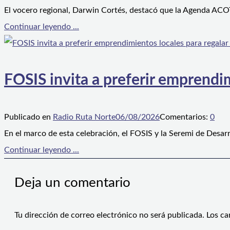
El vocero regional, Darwin Cortés, destacó que la Agenda ACOT
Continuar leyendo ...
FOSIS invita a preferir emprendim
Publicado en
Radio Ruta Norte
06/08/2026
Comentarios:
0
En el marco de esta celebración, el FOSIS y la Seremi de Desarr
Continuar leyendo ...
Deja un comentario
Tu dirección de correo electrónico no será publicada.
Los ca