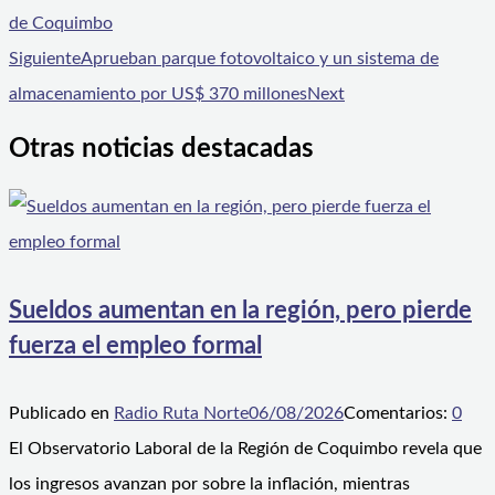
de Coquimbo
Siguiente
Aprueban parque fotovoltaico y un sistema de
almacenamiento por US$ 370 millones
Next
Otras noticias destacadas
Sueldos aumentan en la región, pero pierde
fuerza el empleo formal
Publicado en
Radio Ruta Norte
06/08/2026
Comentarios:
0
El Observatorio Laboral de la Región de Coquimbo revela que
los ingresos avanzan por sobre la inflación, mientras