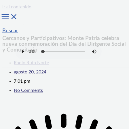
Ir al contenido
Buscar
Cercanos y Participativos: Monte Patria celebra
nueva conmemoración del Día del Dirigente Social
y Comunitario
Radio Ruta Norte
agosto 20, 2024
7:01 pm
No Comments