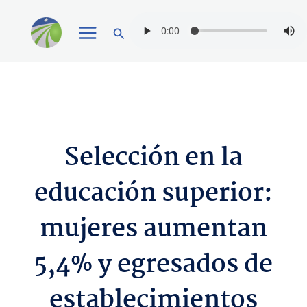
Ir
Buscar
al
contenido
Selección en la
educación superior:
mujeres aumentan
5,4% y egresados de
establecimientos