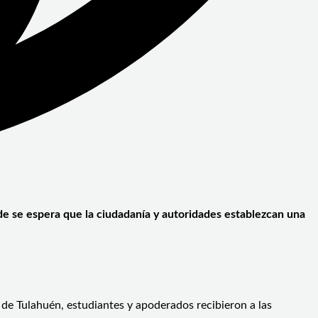
nde se espera que la ciudadanía y autoridades establezcan una
 de Tulahuén, estudiantes y apoderados recibieron a las