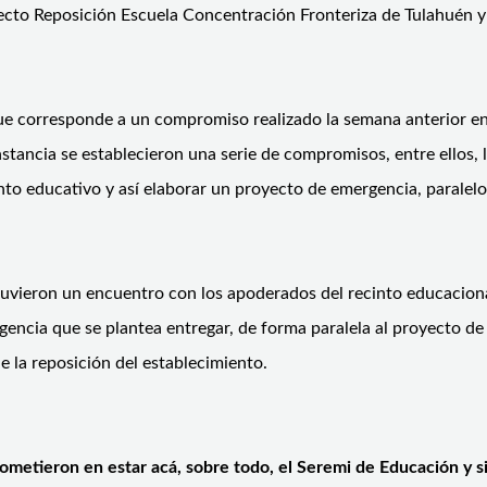
yecto Reposición Escuela Concentración Fronteriza de Tulahuén 
 que corresponde a un compromiso realizado la semana anterior e
tancia se establecieron una serie de compromisos, entre ellos, l
nto educativo y así elaborar un proyecto de emergencia, paralelo
stuvieron un encuentro con los apoderados del recinto educaciona
gencia que se plantea entregar, de forma paralela al proyecto de
e la reposición del establecimiento.
metieron en estar acá, sobre todo, el Seremi de Educación y si