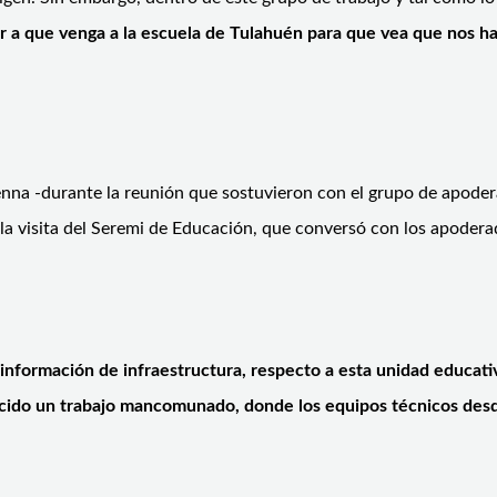
 a que venga a la escuela de Tulahuén para que vea que nos hac
enna -durante la reunión que sostuvieron con el grupo de apode
n la visita del Seremi de Educación, que conversó con los apode
 información de infraestructura, respecto a esta unidad educat
ecido un trabajo mancomunado, donde los equipos técnicos desd