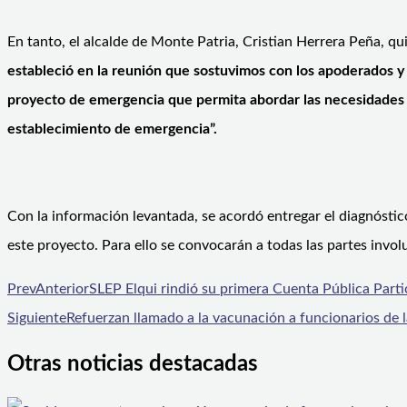
En tanto, el alcalde de Monte Patria, Cristian Herrera Peña, 
estableció en la reunión que sostuvimos con los apoderados y
proyecto de emergencia que permita abordar las necesidades 
establecimiento de emergencia”.
Con la información levantada, se acordó entregar el diagnóstic
este proyecto. Para ello se convocarán a todas las partes invol
Prev
Anterior
SLEP Elqui rindió su primera Cuenta Pública Parti
Siguiente
Refuerzan llamado a la vacunación a funcionarios de 
Otras noticias destacadas