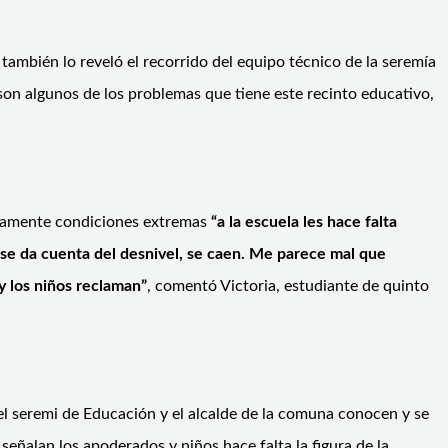
 también lo reveló el recorrido del equipo técnico de la seremía
 son algunos de los problemas que tiene este recinto educativo,
iariamente condiciones extremas
“a la escuela les hace falta
 se da cuenta del desnivel, se caen. Me parece mal que
y los niños reclaman”
, comentó Victoria, estudiante de quinto
el seremi de Educación y el alcalde de la comuna conocen y se
señalan los apoderados y niños hace falta la figura de la