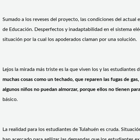
Sumado a los reveses del proyecto, las condiciones del actual e
de Educación. Desperfectos y inadaptabilidad en el sistema eléc
situación por la cual los apoderados claman por una solución.
Lejos la mirada más triste es la que viven los y las estudiant
muchas cosas como un techado, que reparen las fugas de gas, 
algunos niños no puedan almorzar, porque ellos no tienen para
básico.
La realidad para los estudiantes de Tulahuén es cruda. Situaci
han acercado para agilizar las demandas que los estudiantes exi