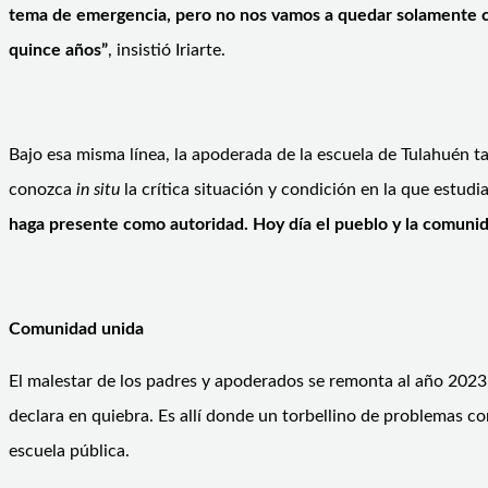
tema de emergencia, pero no nos vamos a quedar solamente co
quince años”
, insistió Iriarte.
Bajo esa misma línea, la apoderada de la escuela de Tulahuén t
conozca
in situ
la crítica situación y condición en la que estud
haga presente como autoridad. Hoy día el pueblo y la comunida
Comunidad unida
El malestar de los padres y apoderados se remonta al año 2023,
declara en quiebra. Es allí donde un torbellino de problemas c
escuela pública.