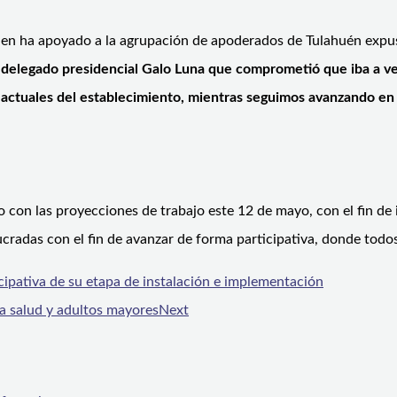
quien ha apoyado a la agrupación de apoderados de Tulahuén exp
 delegado presidencial Galo Luna que comprometió que iba a ve
actuales del establecimiento, mientras seguimos avanzando en 
o con las proyecciones de trabajo este 12 de mayo, con el fin de
ucradas con el fin de avanzar de forma participativa, donde todos
cipativa de su etapa de instalación e implementación
la salud y adultos mayores
Next