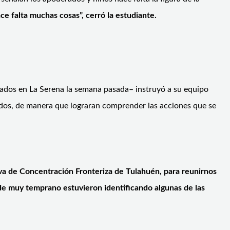
e falta muchas cosas”, cerró la estudiante.
rados en La Serena la semana pasada– instruyó a su equipo
rados, de manera que lograran comprender las acciones que se
iva de Concentración Fronteriza de Tulahuén, para reunirnos
e muy temprano estuvieron identificando algunas de las