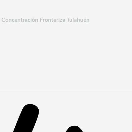
a Concentración Fronteriza Tulahuén