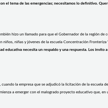
n el tema de las emergencias; necesitamos lo definitivo. Que
ambién hizo un llamado para que el Gobernador de la región de co
ian niños, niñas y jóvenes de la escuela Concentración Fronteriza
d educativa necesita un respaldo y una respuesta. Los invito a
 cuando la empresa que se adjudicó la licitación de la escuela d
omienza a emerger con el malogrado proyecto educativo que, en un