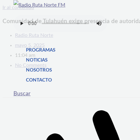
Ir al contenido
Comunidad de Tulahuén exige presencia de autoridad
Radio Ruta Norte
mayo 5, 2025
PROGRAMAS
11:04 am
NOTICIAS
No Comments
NOSOTROS
CONTACTO
Buscar