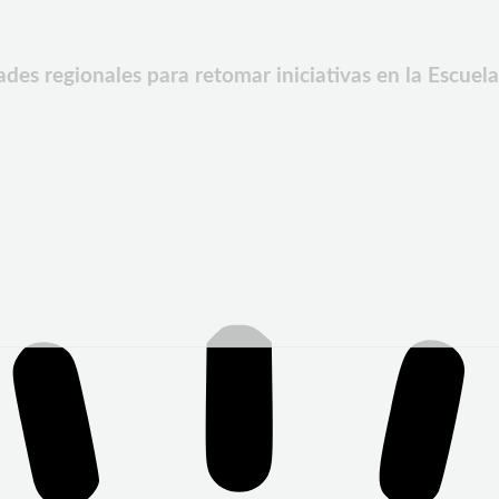
es regionales para retomar iniciativas en la Escuel