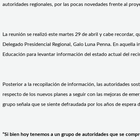
autoridades regionales, por las pocas novedades frente al pro
La reunión se realizó este martes 29 de abril y cabe recordar,
Delegado Presidencial Regional, Galo Luna Penna. En aquella ins
Educación para levantar información del estado actual del reci
Posterior a la recopilación de información, las autoridades so
respecto de los nuevos planes a seguir con las mejoras de emer
grupo señala que se siente defraudada por los años de espera d
“Si bien hoy tenemos a un grupo de autoridades que se compro